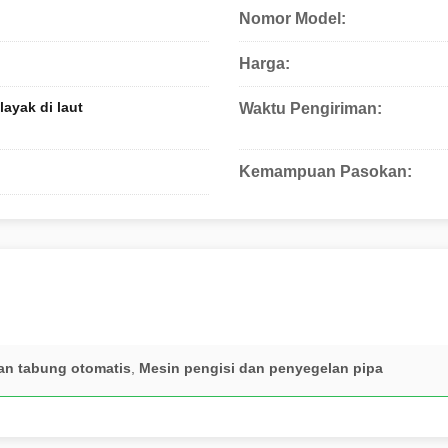
Nomor Model:
Harga:
ayak di laut
Waktu Pengiriman:
Kemampuan Pasokan:
ian tabung otomatis
,
Mesin pengisi dan penyegelan pipa