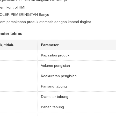
geluaran otomatis ke langkah berikutnya
tem kontrol HMI
OLER PEMERINGITAN Banyu
tem pemakanan produk otomatis dengan kontrol tingkat
eter teknis
k, tidak.
Parameter
Kapasitas produk
Volume pengisian
Keakuratan pengisian
Panjang tabung
Diameter tabung
Bahan tabung