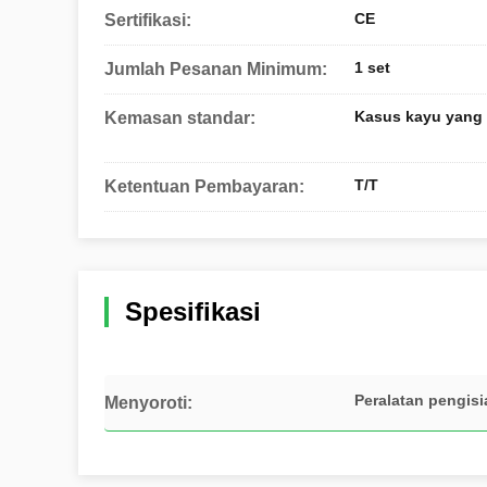
CE
Sertifikasi:
1 set
Jumlah Pesanan Minimum:
Kasus kayu yang l
Kemasan standar:
T/T
Ketentuan Pembayaran:
Spesifikasi
Peralatan pengis
Menyoroti: