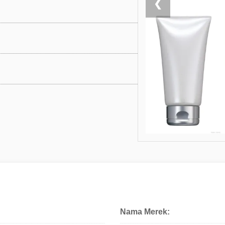
❮
Nama Merek: