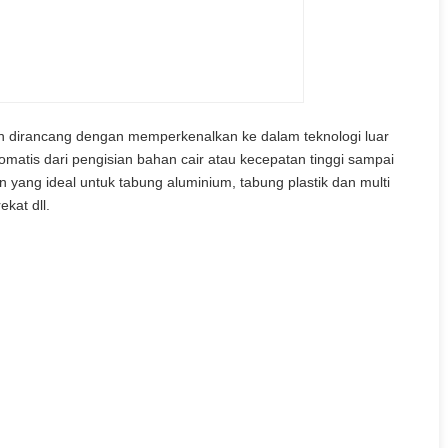
dan dirancang dengan memperkenalkan ke dalam teknologi luar
matis dari pengisian bahan cair atau kecepatan tinggi sampai
yang ideal untuk tabung aluminium, tabung plastik dan multi
kat dll.