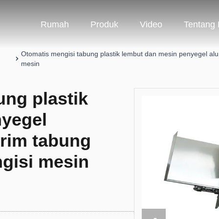
Rumah
Produk
Video
Tentang
Otomatis mengisi tabung plastik lembut dan mesin penyegel alu
mesin
ung plastik
nyegel
rim tabung
ngisi mesin