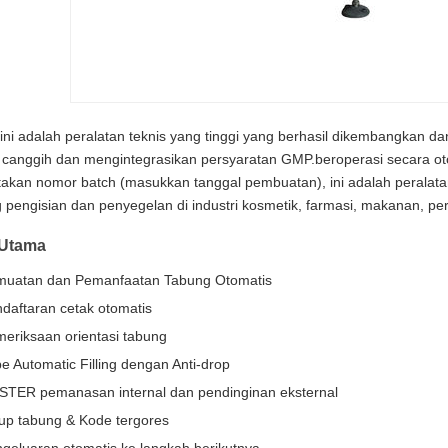
ini adalah peralatan teknis yang tinggi yang berhasil dikembangkan 
 canggih dan mengintegrasikan persyaratan GMP.beroperasi secara oto
akan nomor batch (masukkan tanggal pembuatan), ini adalah peralatan 
 pengisian dan penyegelan di industri kosmetik, farmasi, makanan, pere
 Utama
muatan dan Pemanfaatan Tabung Otomatis
daftaran cetak otomatis
eriksaan orientasi tabung
e Automatic Filling dengan Anti-drop
STER pemanasan internal dan pendinginan eksternal
up tabung & Kode tergores