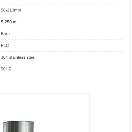
50-210mm
5-250 ml
Baru
PLC
304 stainless steel
50HZ