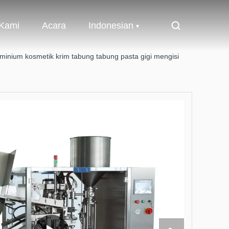
 Kami
Acara
Indonesian
minium kosmetik krim tabung tabung pasta gigi mengisi