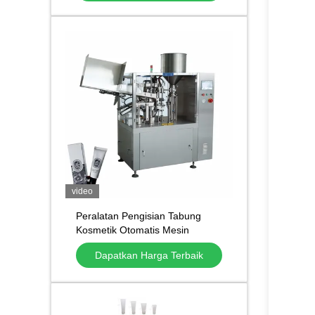
video
Peralatan Pengisian Tabung
Kosmetik Otomatis Mesin
Pengisian dan Penutup Tabung
Dapatkan Harga Terbaik