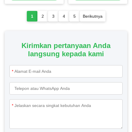
1
2
3
4
5
Berikutnya
Kirimkan pertanyaan Anda
langsung kepada kami
*
*