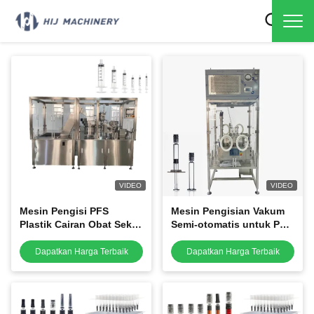
VIDEO
VIDEO
Mesin Pengisi PFS
Mesin Pengisian Vakum
Plastik Cairan Obat Sekali
Semi-otomatis untuk PFS
Pakai Aseptik Otomatis
dan Kartrid
Dapatkan Harga Terbaik
Dapatkan Harga Terbaik