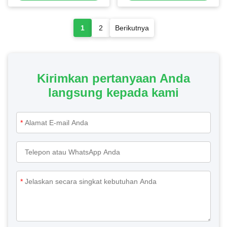
Mesin Pengisi
1
2
Berikutnya
Kirimkan pertanyaan Anda
langsung kepada kami
*
*