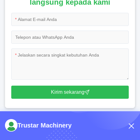
langsung kepada kami
*
*
Kirim sekarang
Trustar Machinery