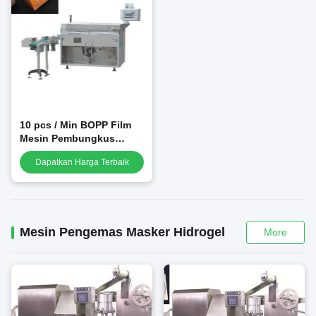
10 pcs / Min BOPP Film
Mesin Pembungkus
Plastik Susun
Dapatkan Harga Terbaik
Mesin Pengemas Masker Hidrogel
More