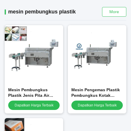
mesin pembungkus plastik
More
Mesin Pembungkus
Mesin Pengemas Plastik
Plastik Jenis Pita Air
Pembungkus Kotak
Mata Dengan Film
Kosmetik
Dapatkan Harga Terbaik
Dapatkan Harga Terbaik
BOPPBO