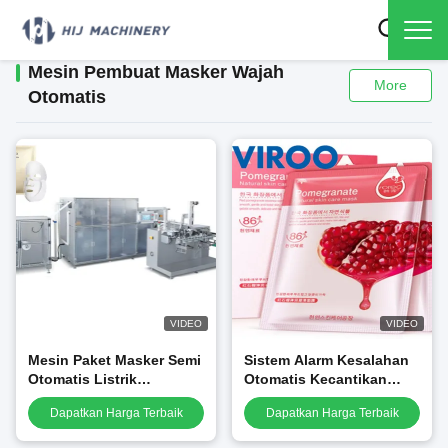
Mesin Pembuat Masker Wajah
More
Otomatis
VIDEO
VIDEO
Mesin Paket Masker Semi
Sistem Alarm Kesalahan
Otomatis Listrik
Otomatis Kecantikan
Didorong Garansi Satu
Masker Wajah Mesin
Dapatkan Harga Terbaik
Dapatkan Harga Terbaik
Tahun
Pemotong dan
Pengemasan Lipat