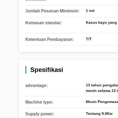
1 set
Jumlah Pesanan Minimum:
Kasus kayu yang l
Kemasan standar:
T/T
Ketentuan Pembayaran:
Spesifikasi
13 tahun pengala
advantage:
mesin selama 13 
Mesin Pengemasan
Machine type:
Tentang 9.0Kw
Supply power: