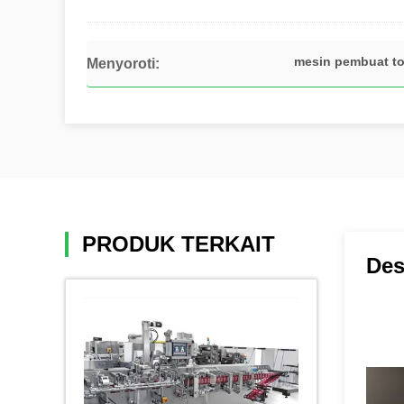
mesin pembuat t
Menyoroti:
PRODUK TERKAIT
Des