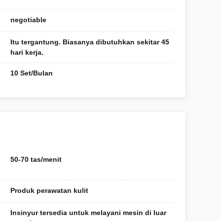
negotiable
Itu tergantung. Biasanya dibutuhkan sekitar 45
hari kerja.
10 Set/Bulan
50-70 tas/menit
Produk perawatan kulit
Insinyur tersedia untuk melayani mesin di luar