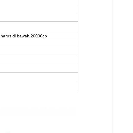
as harus di bawah 20000cp