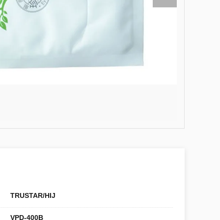
TRUSTAR/HIJ
VPD-400B