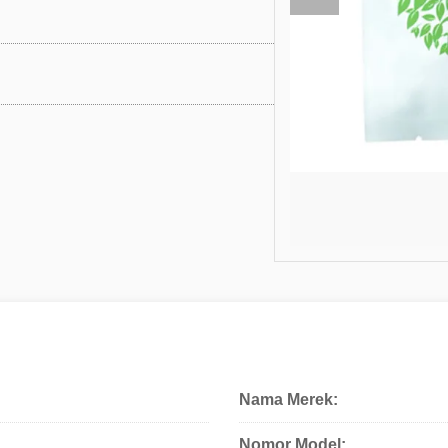
Nama Merek:
Nomor Model: