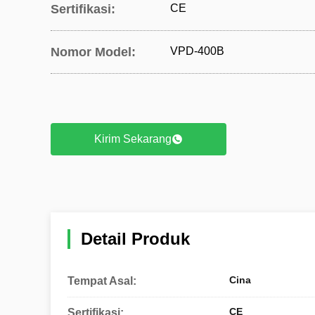
Sertifikasi:
CE
Nomor Model:
VPD-400B
Kirim Sekarang
Detail Produk
Cina
Tempat Asal:
CE
Sertifikasi: