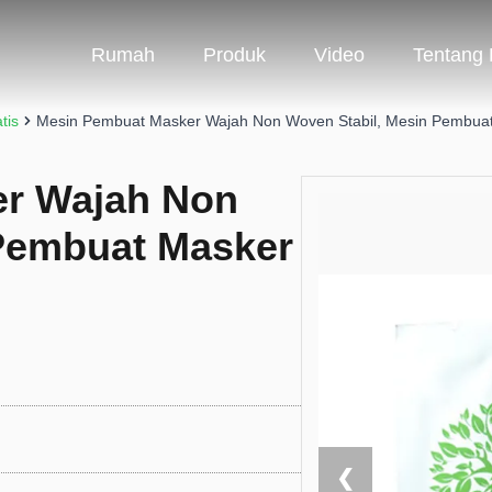
Rumah
Produk
Video
Tentang
tis
Mesin Pembuat Masker Wajah Non Woven Stabil, Mesin Pembua
r Wajah Non
 Pembuat Masker
❮