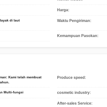
Harga:
ayak di laut
Waktu Pengiriman:
Kemampuan Pasokan:
man: Kami telah membuat
Produce speed:
tahun.
 Multi-fungsi
cosmetic industry:
After-sales Service: