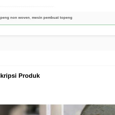
openg non woven
,
mesin pembuat topeng
kripsi Produk