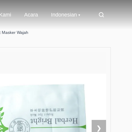
 Kami
Acara
Indonesian
t Masker Wajah
❯