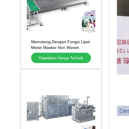
Memotong Dengan Fungsi Lipat
Mesin Masker Non Woven
Otomatis Tas Membentuk Mesin
Dapatkan Harga Terbaik
Masker Wajah
Des