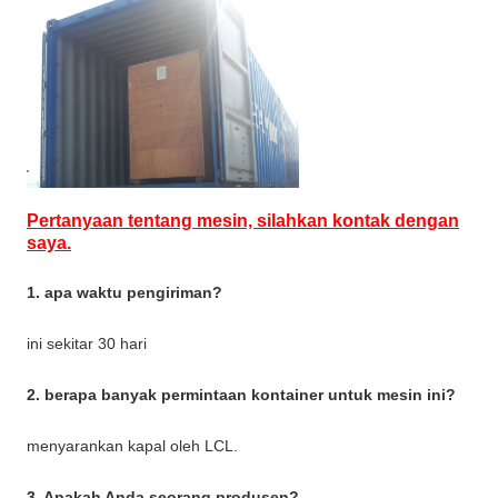
Pertanyaan tentang mesin, silahkan kontak dengan
saya.
1. apa waktu pengiriman?
ini sekitar 30 hari
2. berapa banyak permintaan kontainer untuk mesin ini?
menyarankan kapal oleh LCL.
3. Apakah Anda seorang produsen?