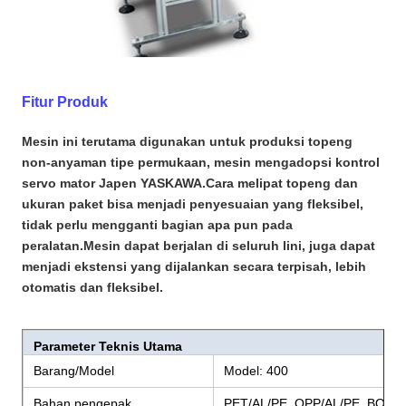
Fitur Produk
Mesin ini terutama digunakan untuk produksi topeng
non-anyaman tipe permukaan, mesin mengadopsi kontrol
servo mator Japen YASKAWA.Cara melipat topeng dan
ukuran paket bisa menjadi penyesuaian yang fleksibel,
tidak perlu mengganti bagian apa pun pada
peralatan.Mesin dapat berjalan di seluruh lini, juga dapat
menjadi ekstensi yang dijalankan secara terpisah, lebih
otomatis dan fleksibel.
Parameter Teknis Utama
Barang/Model
Model: 400
Bahan pengepak
PET/AL/PE, OPP/AL/PE, BOPP