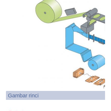
Gambar rinci