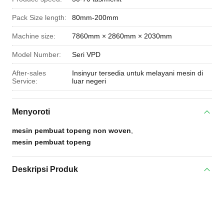
Pack Size length:
80mm-200mm
Machine size:
7860mm × 2860mm × 2030mm
Model Number:
Seri VPD
After-sales
Insinyur tersedia untuk melayani mesin di
Service:
luar negeri
Menyoroti
mesin pembuat topeng non woven
,
mesin pembuat topeng
Deskripsi Produk