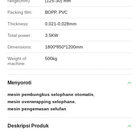
range(mm):
(125-30) mm
Packing film:
BOPP, PVC
Thickness:
0,021-0,028mm
Total power:
3.5KW
Dimensions:
1800*850*1200mm
Weight of
500kg
machine:
Menyoroti
mesin pembungkus selophane otomatis
,
mesin overwrapping selophane
,
mesin pengemasan selufan
Deskripsi Produk