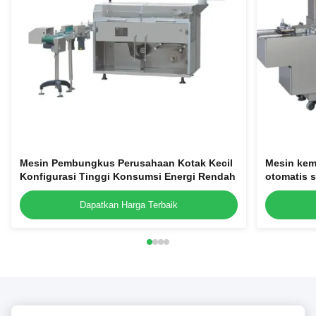
Mesin Pembungkus Perusahaan Kotak Kecil
Mesin kem
Konfigurasi Tinggi Konsumsi Energi Rendah
otomatis s
Dapatkan Harga Terbaik