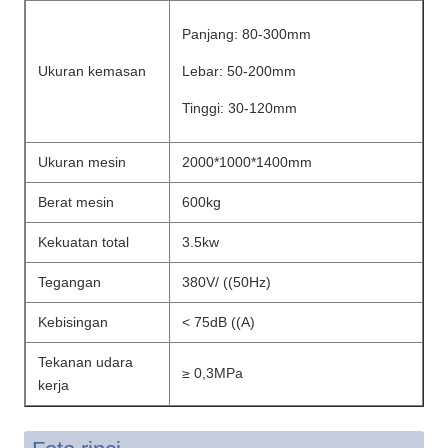
Panjang: 80-300mm
Ukuran kemasan
Lebar: 50-200mm
Tinggi: 30-120mm
Ukuran mesin
2000*1000*1400mm
Berat mesin
600kg
Kekuatan total
3.5kw
Tegangan
380V/ ((50Hz)
Kebisingan
< 75dB ((A)
Tekanan udara
≥ 0,3MPa
kerja