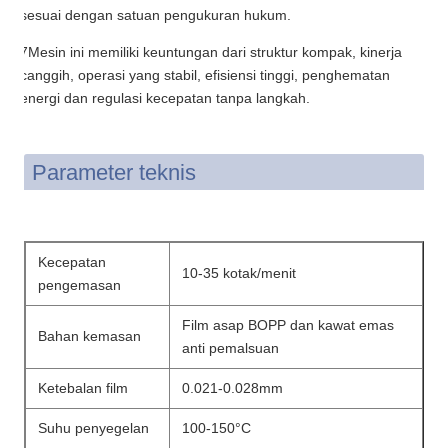
sesuai dengan satuan pengukuran hukum.
7Mesin ini memiliki keuntungan dari struktur kompak, kinerja
canggih, operasi yang stabil, efisiensi tinggi, penghematan
energi dan regulasi kecepatan tanpa langkah.
Parameter teknis
Kecepatan
10-35 kotak/menit
pengemasan
Film asap BOPP dan kawat emas
Bahan kemasan
anti pemalsuan
Ketebalan film
0.021-0.028mm
Suhu penyegelan
100-150°C