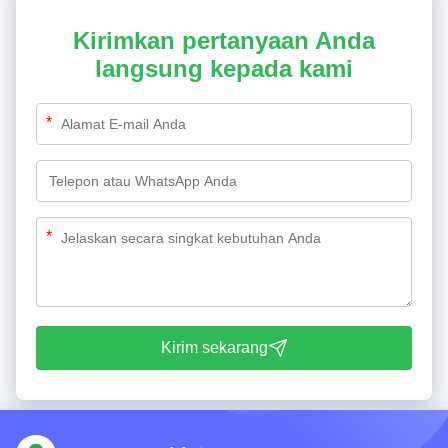
Kirimkan pertanyaan Anda
langsung kepada kami
*
*
Kirim sekarang