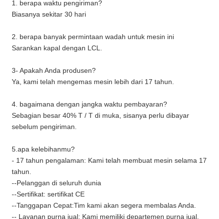
1. berapa waktu pengiriman?
Biasanya sekitar 30 hari
2. berapa banyak permintaan wadah untuk mesin ini
Sarankan kapal dengan LCL.
3- Apakah Anda produsen?
Ya, kami telah mengemas mesin lebih dari 17 tahun.
4. bagaimana dengan jangka waktu pembayaran?
Sebagian besar 40% T / T di muka, sisanya perlu dibayar
sebelum pengiriman.
5.apa kelebihanmu?
- 17 tahun pengalaman: Kami telah membuat mesin selama 17
tahun.
--Pelanggan di seluruh dunia
--Sertifikat: sertifikat CE
--Tanggapan Cepat:Tim kami akan segera membalas Anda.
-- Layanan purna jual: Kami memiliki departemen purna jual,