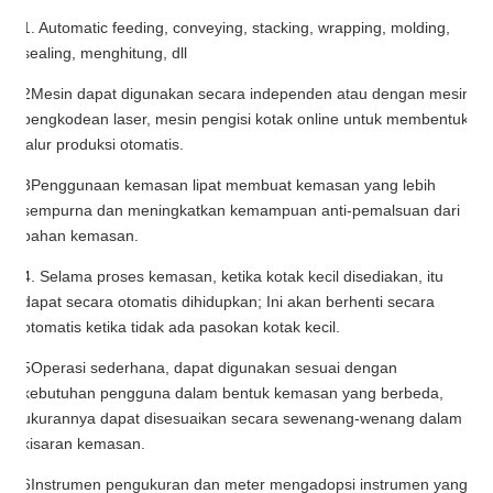
1. Automatic feeding, conveying, stacking, wrapping, molding,
sealing, menghitung, dll
2Mesin dapat digunakan secara independen atau dengan mesin
pengkodean laser, mesin pengisi kotak online untuk membentuk
jalur produksi otomatis.
3Penggunaan kemasan lipat membuat kemasan yang lebih
sempurna dan meningkatkan kemampuan anti-pemalsuan dari
bahan kemasan.
4. Selama proses kemasan, ketika kotak kecil disediakan, itu
dapat secara otomatis dihidupkan; Ini akan berhenti secara
otomatis ketika tidak ada pasokan kotak kecil.
5Operasi sederhana, dapat digunakan sesuai dengan
kebutuhan pengguna dalam bentuk kemasan yang berbeda,
ukurannya dapat disesuaikan secara sewenang-wenang dalam
kisaran kemasan.
6Instrumen pengukuran dan meter mengadopsi instrumen yang