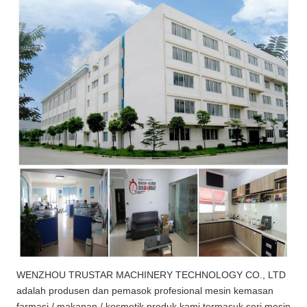
WENZHOU TRUSTAR MACHINERY TECHNOLOGY CO., LTD
adalah produsen dan pemasok profesional mesin kemasan
farmasi / makanan / kosmetik,produk kami termasuk seri mesin