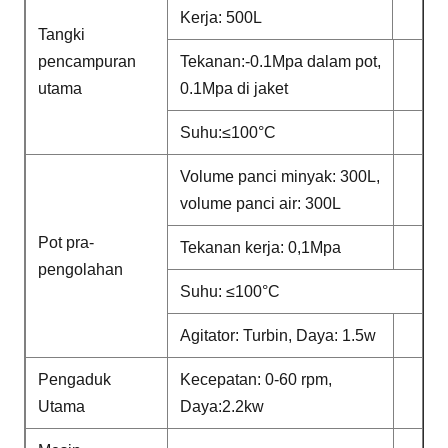
Kerja: 500L
Tangki
pencampuran
Tekanan:-0.1Mpa dalam pot,
utama
0.1Mpa di jaket
Suhu:≤100°C
Volume panci minyak: 300L,
volume panci air: 300L
Pot pra-
Tekanan kerja: 0,1Mpa
pengolahan
Suhu: ≤100°C
Agitator: Turbin, Daya: 1.5w
Pengaduk
Kecepatan: 0-60 rpm,
Utama
Daya:2.2kw