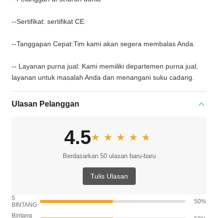
--Sertifikat: sertifikat CE
--Tanggapan Cepat:Tim kami akan segera membalas Anda.
-- Layanan purna jual: Kami memiliki departemen purna jual,
layanan untuk masalah Anda dan menangani suku cadang.
Ulasan Pelanggan
4.5
★★★★★
★★★★★
Berdasarkan 50 ulasan baru-baru
Tulis Ulasan
5
50%
BINTANG
Bintang