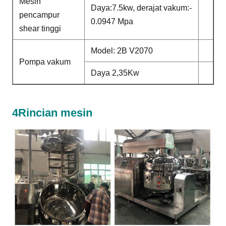
Mesin
Daya:7.5kw, derajat vakum:-
pencampur
0.0947 Mpa
shear tinggi
Model: 2B V2070
Pompa vakum
Daya 2,35Kw
4Rincian mesin