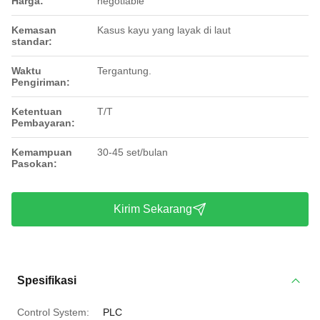
Harga:
negotiable
Kemasan
Kasus kayu yang layak di laut
standar:
Waktu
Tergantung.
Pengiriman:
Ketentuan
T/T
Pembayaran:
Kemampuan
30-45 set/bulan
Pasokan:
Kirim Sekarang
Spesifikasi
Control System:
PLC