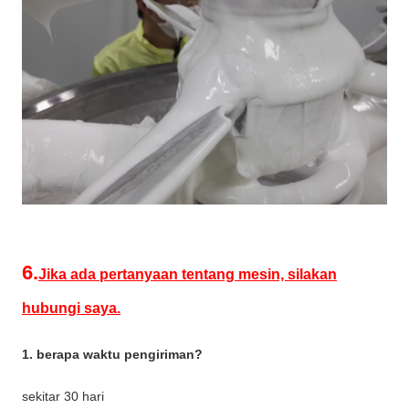
6.
Jika ada pertanyaan tentang mesin, silakan
hubungi saya.
1. berapa waktu pengiriman?
sekitar 30 hari