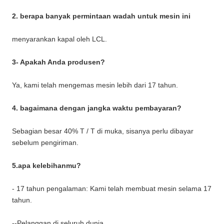
2. berapa banyak permintaan wadah untuk mesin ini
menyarankan kapal oleh LCL.
3- Apakah Anda produsen?
Ya, kami telah mengemas mesin lebih dari 17 tahun.
4. bagaimana dengan jangka waktu pembayaran?
Sebagian besar 40% T / T di muka, sisanya perlu dibayar
sebelum pengiriman.
5.apa kelebihanmu?
- 17 tahun pengalaman: Kami telah membuat mesin selama 17
tahun.
--Pelanggan di seluruh dunia