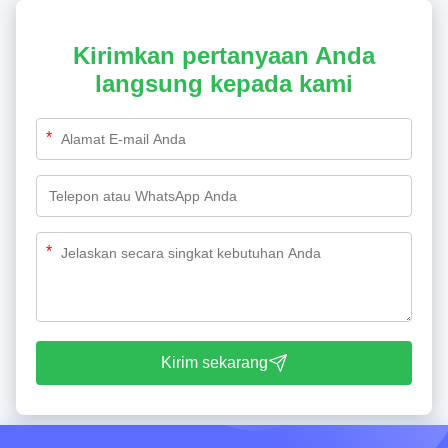
Kirimkan pertanyaan Anda
langsung kepada kami
*
*
Kirim sekarang