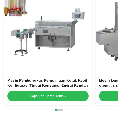
Mesin Pembungkus Perusahaan Kotak Kecil
Mesin kem
Konfigurasi Tinggi Konsumsi Energi Rendah
otomatis s
Dapatkan Harga Terbaik