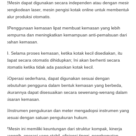
2Mesin dapat digunakan secara independen atau dengan mesin
pengkodean laser, mesin pengisi kotak online untuk membentuk
jalur produksi otomatis.
3Penggunaan kemasan lipat membuat kemasan yang lebih
sempurna dan meningkatkan kemampuan anti-pemalsuan dari
bahan kemasan.
4. Selama proses kemasan, ketika kotak kecil disediakan, itu
dapat secara otomatis dihidupkan; Ini akan berhenti secara
otomatis ketika tidak ada pasokan kotak kecil.
5Operasi sederhana, dapat digunakan sesuai dengan
kebutuhan pengguna dalam bentuk kemasan yang berbeda,
ukurannya dapat disesuaikan secara sewenang-wenang dalam
kisaran kemasan.
6Instrumen pengukuran dan meter mengadopsi instrumen yang
sesuai dengan satuan pengukuran hukum.
7Mesin ini memiliki keuntungan dari struktur kompak, kinerja
canggih, operasi yang stabil, efisiensi tinggi, penghematan