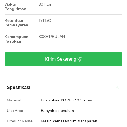
Waktu
30 hari
Pengiriman:
Ketentuan
T/TL/C
Pembayaran:
Kemampuan
30SET/BULAN
Pasokan:
Kirim Sekarang
Spesifikasi
Material:
Pita sobek BOPP PVC Emas
Use Area:
Banyak digunakan
Product Name:
Mesin kemasan film transparan