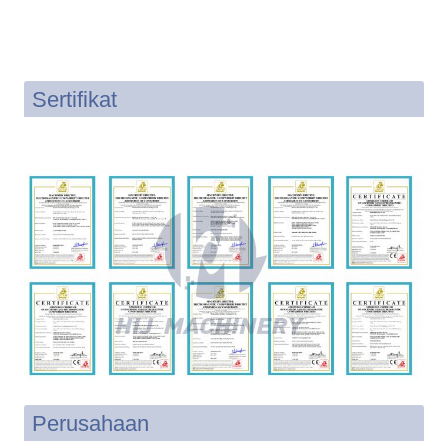
Sertifikat
Perusahaan