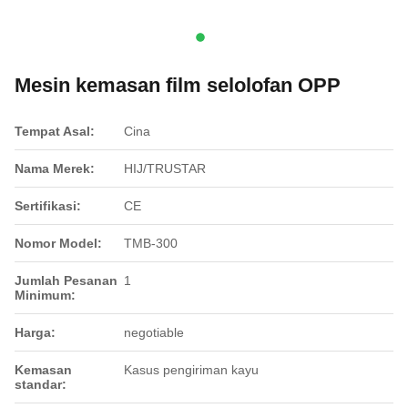
Mesin kemasan film selolofan OPP
Tempat Asal:
Cina
Nama Merek:
HIJ/TRUSTAR
Sertifikasi:
CE
Nomor Model:
TMB-300
Jumlah Pesanan
1
Minimum:
Harga:
negotiable
Kemasan
Kasus pengiriman kayu
standar: