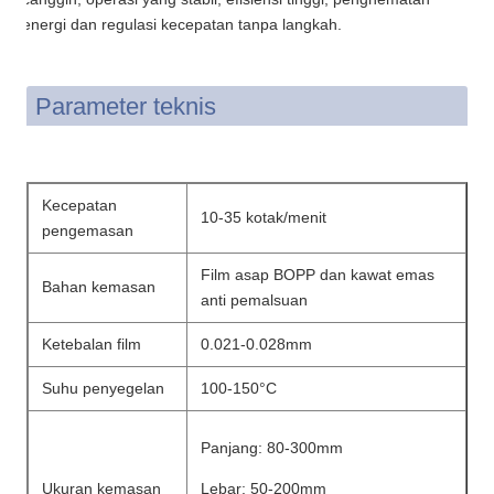
energi dan regulasi kecepatan tanpa langkah.
Parameter teknis
Kecepatan
10-35 kotak/menit
pengemasan
Film asap BOPP dan kawat emas
Bahan kemasan
anti pemalsuan
Ketebalan film
0.021-0.028mm
Suhu penyegelan
100-150°C
Panjang: 80-300mm
Ukuran kemasan
Lebar: 50-200mm