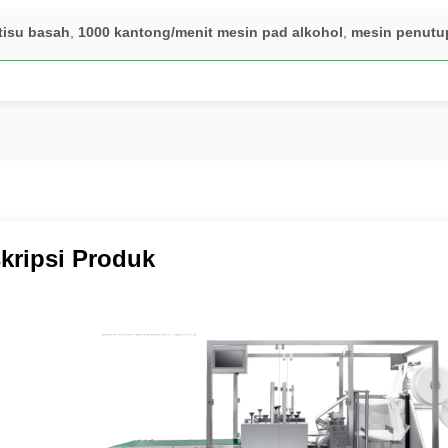
tisu basah
,
1000 kantong/menit mesin pad alkohol
,
mesin penutup
kripsi Produk