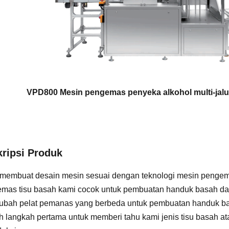
VPD800 Mesin pengemas penyeka alkohol multi-jalur
ripsi Produk
membuat desain mesin sesuai dengan teknologi mesin pengem
mas tisu basah kami cocok untuk pembuatan handuk basah dala
bah pelat pemanas yang berbeda untuk pembuatan handuk bas
h langkah pertama untuk memberi tahu kami jenis tisu basah a