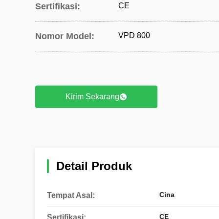
Sertifikasi:
CE
Nomor Model:
VPD 800
Kirim Sekarang
Detail Produk
Cina
Tempat Asal:
CE
Sertifikasi: