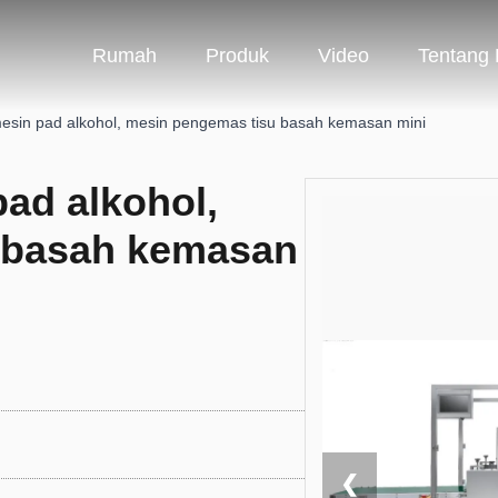
Rumah
Produk
Video
Tentang
mesin pad alkohol, mesin pengemas tisu basah kemasan mini
pad alkohol,
 basah kemasan
❮