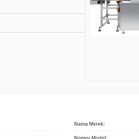
Nama Merek:
Nomor Model: