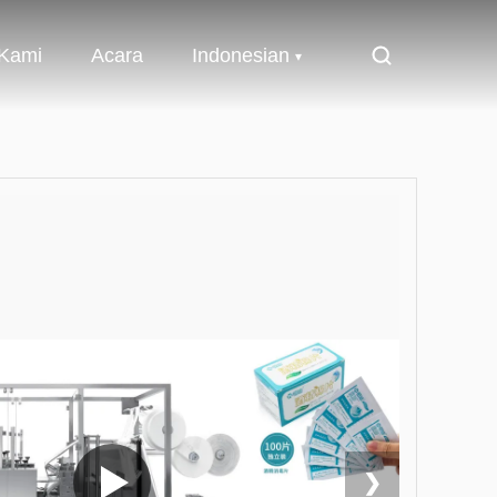
 Kami
Acara
Indonesian
❯