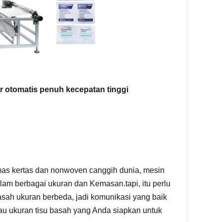
 otomatis penuh kecepatan tinggi
as kertas dan nonwoven canggih dunia, mesin
m berbagai ukuran dan Kemasan.tapi, itu perlu
ah ukuran berbeda, jadi komunikasi yang baik
tau ukuran tisu basah yang Anda siapkan untuk