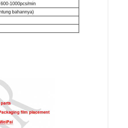
r: 600-1000pcs/min
antung bahannya)