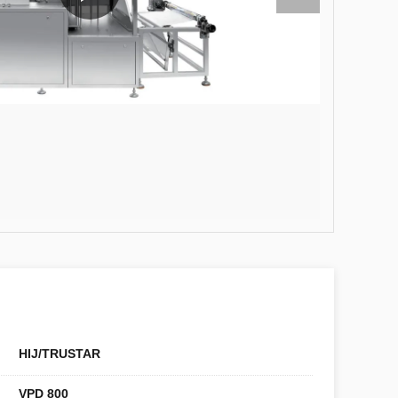
HIJ/TRUSTAR
VPD 800