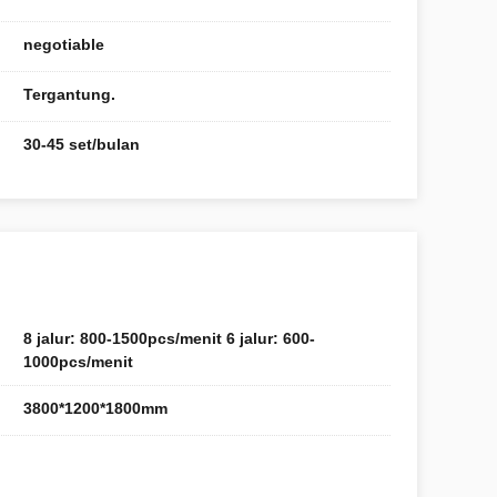
negotiable
Tergantung.
30-45 set/bulan
8 jalur: 800-1500pcs/menit 6 jalur: 600-
1000pcs/menit
3800*1200*1800mm