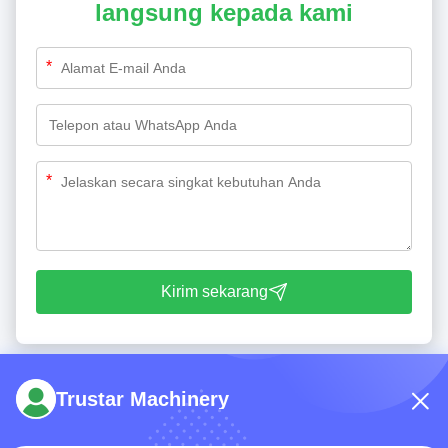
langsung kepada kami
*
*
Kirim sekarang
Trustar Machinery