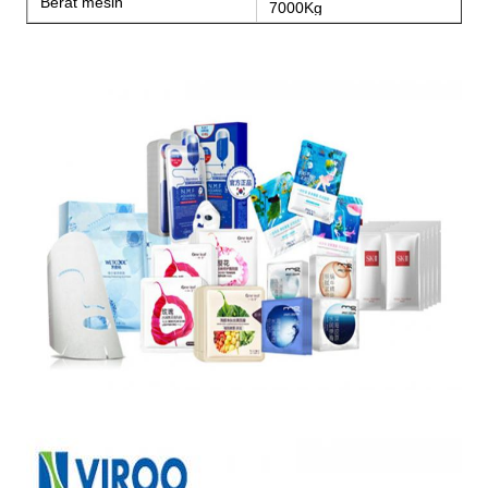
Berat mesin
7000Kg