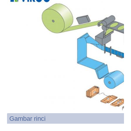
Gambar rinci