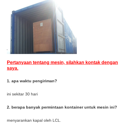
Pertanyaan tentang mesin, silahkan kontak dengan
saya.
1. apa waktu pengiriman?
ini sekitar 30 hari
2. berapa banyak permintaan kontainer untuk mesin ini?
menyarankan kapal oleh LCL.