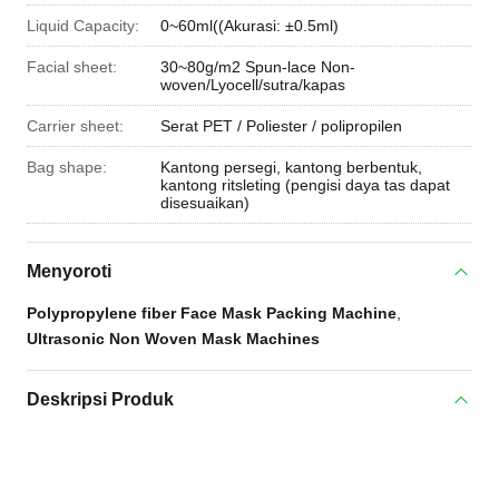
Liquid Capacity:
0~60ml((Akurasi: ±0.5ml)
Facial sheet:
30~80g/m2 Spun-lace Non-
woven/Lyocell/sutra/kapas
Carrier sheet:
Serat PET / Poliester / polipropilen
Bag shape:
Kantong persegi, kantong berbentuk,
kantong ritsleting (pengisi daya tas dapat
disesuaikan)
Menyoroti
Polypropylene fiber Face Mask Packing Machine
,
Ultrasonic Non Woven Mask Machines
Deskripsi Produk