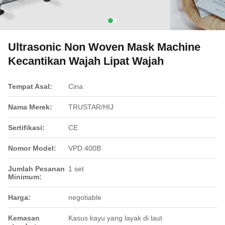
Ultrasonic Non Woven Mask Machine
Kecantikan Wajah Lipat Wajah
Tempat Asal:
Cina
Nama Merek:
TRUSTAR/HIJ
Sertifikasi:
CE
Nomor Model:
VPD 400B
Jumlah Pesanan
1 set
Minimum:
Harga:
negotiable
Kemasan
Kasus kayu yang layak di laut