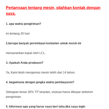
Pertanyaan tentang mesin, silahkan kontak dengan
saya.
1. apa waktu pengiriman?
ini tentang 30 hari
2.berapa banyak permintaan kontainer untuk mesin ini
menyarankan kapal oleh LCL.
3. Apakah Anda produsen?
Ya, Kami telah mengemas mesin lebih dari 14 tahun.
4. bagaimana dengan jangka waktu pembayaran?
Sebagian besar 30% T/T lanjutan, sisanya harus dibayar sebelum
pengiriman.
5. Informasi apa yang harus saya beri tahu jika saya ingin