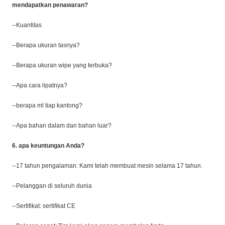
mendapatkan penawaran?
--Kuantitas
--Berapa ukuran tasnya?
--Berapa ukuran wipe yang terbuka?
--Apa cara lipatnya?
--berapa ml tiap kantong?
--Apa bahan dalam dan bahan luar?
6. apa keuntungan Anda?
--17 tahun pengalaman: Kami telah membuat mesin selama 17 tahun.
--Pelanggan di seluruh dunia
--Sertifikat: sertifikat CE