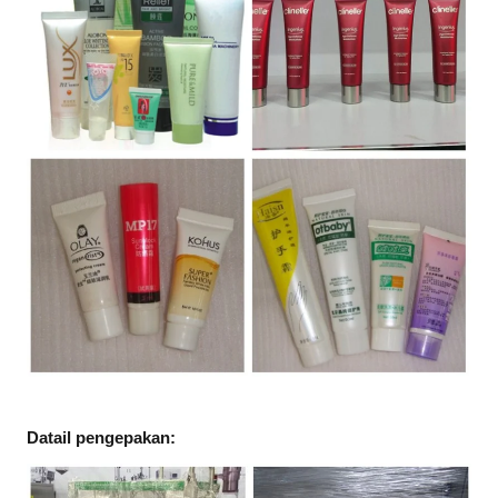
Datail pengepakan: