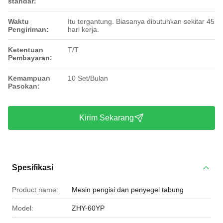
standar:
Waktu
Itu tergantung. Biasanya dibutuhkan sekitar 45
Pengiriman:
hari kerja.
Ketentuan
T/T
Pembayaran:
Kemampuan
10 Set/Bulan
Pasokan:
Kirim Sekarang
Spesifikasi
Product name:
Mesin pengisi dan penyegel tabung
Model:
ZHY-60YP