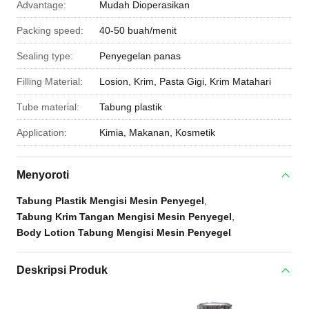
Advantage:
Mudah Dioperasikan
Packing speed:
40-50 buah/menit
Sealing type:
Penyegelan panas
Filling Material:
Losion, Krim, Pasta Gigi, Krim Matahari
Tube material:
Tabung plastik
Application:
Kimia, Makanan, Kosmetik
Menyoroti
Tabung Plastik Mengisi Mesin Penyegel
,
Tabung Krim Tangan Mengisi Mesin Penyegel
,
Body Lotion Tabung Mengisi Mesin Penyegel
Deskripsi Produk