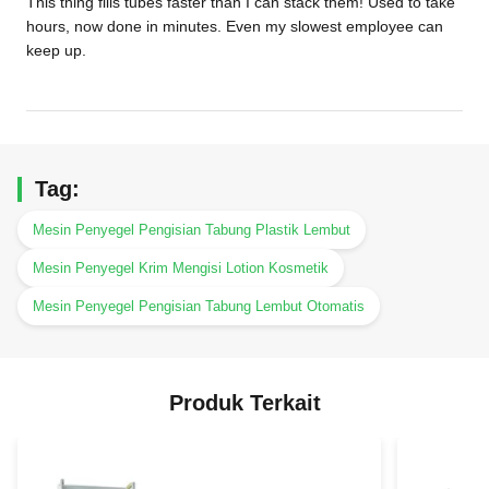
This thing fills tubes faster than I can stack them! Used to take
hours, now done in minutes. Even my slowest employee can
keep up.
Tag:
Mesin Penyegel Pengisian Tabung Plastik Lembut
Mesin Penyegel Krim Mengisi Lotion Kosmetik
Mesin Penyegel Pengisian Tabung Lembut Otomatis
Produk Terkait