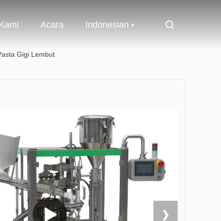
 Kami
Acara
Indonesian
Pasta Gigi Lembut
❯