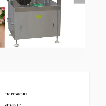
TRUSTAR/HIJ
ZHY-60YP