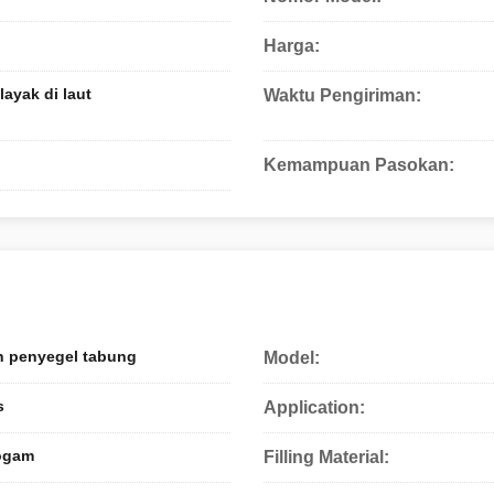
Harga:
ayak di laut
Waktu Pengiriman:
Kemampuan Pasokan:
n penyegel tabung
Model:
s
Application:
Logam
Filling Material: