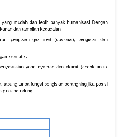
n yang mudah dan lebih banyak humanisasi Dengan
ekanan dan tampilan kegagalan.
on, pengisian gas inert (opsional), pengisian dan
ngan kromatik.
l, penyesuaian yang nyaman dan akurat (cocok untuk
pai tabung tanpa fungsi pengisian;perang
n
ing jika posisi
 pintu pelindung.