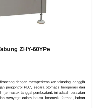
 Tabung ZHY-60YP
e
n dirancang dengan memperkenalkan teknologi canggih
an pengontrol PLC, secara otomatis beroperasi dari
h (termasuk tanggal pembuatan), ini adalah peralatan
dan menyegel dalam industri kosmetik, farmasi, bahan