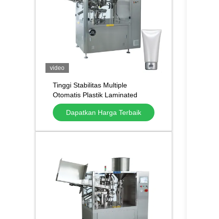
video
Tinggi Stabilitas Multiple
Otomatis Plastik Laminated
Aluminium Tube Pengisian dan
Dapatkan Harga Terbaik
Sealing Mesin untuk dijual