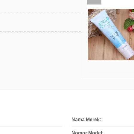
Nama Merek:
Nomor Model: