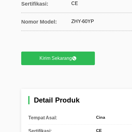
Sertifikasi:
CE
Nomor Model:
ZHY-60YP
Kirim Sekarang
Detail Produk
Cina
Tempat Asal:
CE
Sertifikasi: