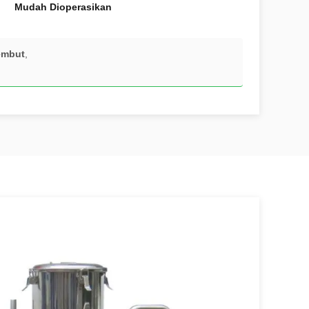
Mudah Dioperasikan
embut
,