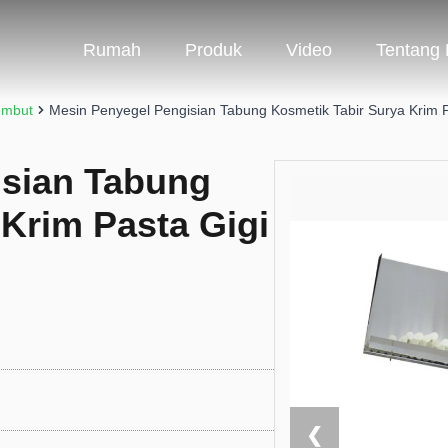
Rumah
Produk
Video
Tentang
embut
Mesin Penyegel Pengisian Tabung Kosmetik Tabir Surya Krim 
isian Tabung
 Krim Pasta Gigi
❮