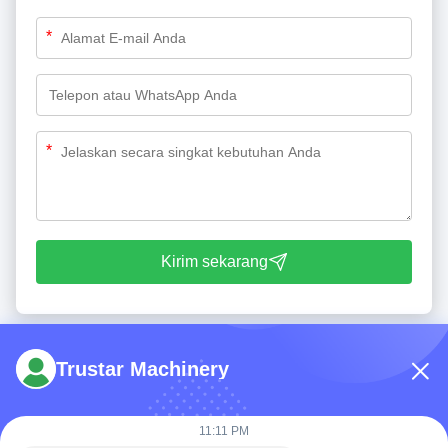
*
*
Kirim sekarang
Trustar Machinery
11:11 PM