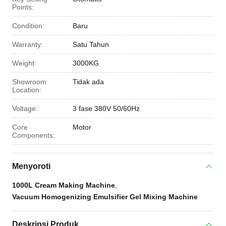
Points:
Condition:
Baru
Warranty:
Satu Tahun
Weight:
3000KG
Showroom
Tidak ada
Location:
Voltage:
3 fase 380V 50/60Hz
Core
Motor
Components:
Menyoroti
1000L Cream Making Machine
,
Vacuum Homogenizing Emulsifier Gel Mixing Machine
Deskripsi Produk