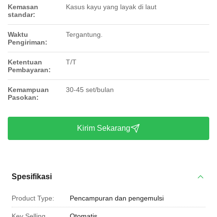
Kemasan
Kasus kayu yang layak di laut
standar:
Waktu
Tergantung.
Pengiriman:
Ketentuan
T/T
Pembayaran:
Kemampuan
30-45 set/bulan
Pasokan:
Kirim Sekarang
Spesifikasi
Product Type:
Pencampuran dan pengemulsi
Key Selling
Otomatis