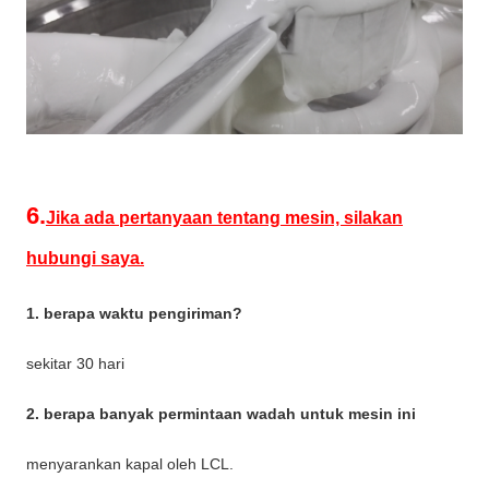
6.
Jika ada pertanyaan tentang mesin, silakan
hubungi saya.
1. berapa waktu pengiriman?
sekitar 30 hari
2. berapa banyak permintaan wadah untuk mesin ini
menyarankan kapal oleh LCL.