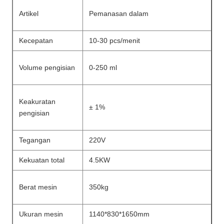
Artikel
Pemanasan dalam
Kecepatan
10-30 pcs/menit
Volume pengisian
0-250 ml
Keakuratan
± 1%
pengisian
Tegangan
220V
Kekuatan total
4.5KW
Berat mesin
350kg
Ukuran mesin
1140*830*1650mm