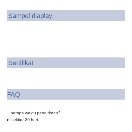
Sampel diaplay
Sertifikat
FAQ
1. berapa waktu pengiriman?
Ini sekitar 30 hari