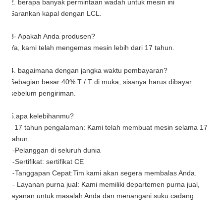
2. berapa banyak permintaan wadah untuk mesin ini
Sarankan kapal dengan LCL.
3- Apakah Anda produsen?
Ya, kami telah mengemas mesin lebih dari 17 tahun.
4. bagaimana dengan jangka waktu pembayaran?
Sebagian besar 40% T / T di muka, sisanya harus dibayar
sebelum pengiriman.
5.apa kelebihanmu?
- 17 tahun pengalaman: Kami telah membuat mesin selama 17
tahun.
--Pelanggan di seluruh dunia
--Sertifikat: sertifikat CE
--Tanggapan Cepat:Tim kami akan segera membalas Anda.
-- Layanan purna jual: Kami memiliki departemen purna jual,
layanan untuk masalah Anda dan menangani suku cadang.