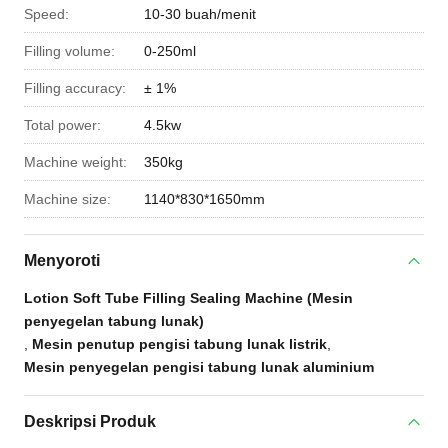
Speed:
10-30 buah/menit
Filling volume:
0-250ml
Filling accuracy:
± 1%
Total power:
4.5kw
Machine weight:
350kg
Machine size:
1140*830*1650mm
Menyoroti
Lotion Soft Tube Filling Sealing Machine (Mesin
penyegelan tabung lunak)
,
Mesin penutup pengisi tabung lunak listrik
,
Mesin penyegelan pengisi tabung lunak aluminium
Deskripsi Produk