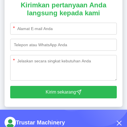
Kirimkan pertanyaan Anda
langsung kepada kami
*
*
Kirim sekarang
Trustar Machinery