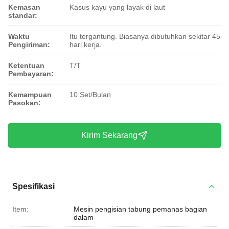
Kemasan
Kasus kayu yang layak di laut
standar:
Waktu
Itu tergantung. Biasanya dibutuhkan sekitar 45
Pengiriman:
hari kerja.
Ketentuan
T/T
Pembayaran:
Kemampuan
10 Set/Bulan
Pasokan:
Kirim Sekarang
Spesifikasi
Item:
Mesin pengisian tabung pemanas bagian
dalam