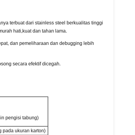
terbuat dari stainless steel berkualitas tinggi
urah hati,kuat dan tahan lama.
epat, dan pemeliharaan dan debugging lebih
osong secara efektif dicegah.
n pengisi tabung)
 pada ukuran karton)