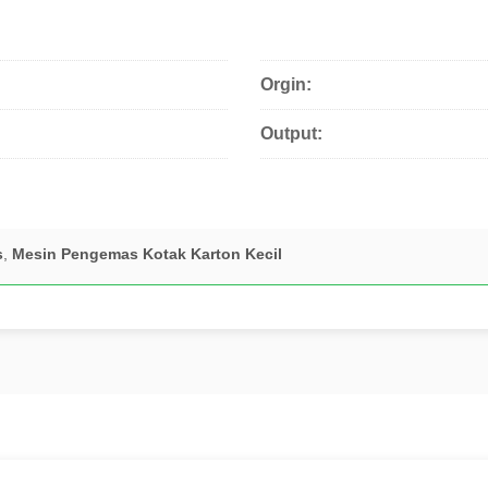
Orgin:
Output:
s
,
Mesin Pengemas Kotak Karton Kecil