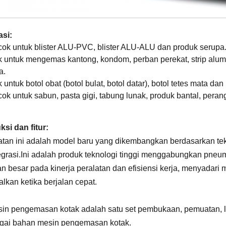
asi:
ocok untuk blister ALU-PVC, blister ALU-ALU dan produk serupa
 untuk mengemas kantong, kondom, perban perekat, strip alumi
a.
untuk botol obat (botol bulat, botol datar), botol tetes mata da
ocok untuk sabun, pasta gigi, tabung lunak, produk bantal, pera
ksi dan fitur:
atan ini adalah model baru yang dikembangkan berdasarkan te
tegrasi.Ini adalah produk teknologi tinggi menggabungkan pneu
n besar pada kinerja peralatan dan efisiensi kerja, menyadari 
alkan ketika berjalan cepat.
sin pengemasan kotak adalah satu set pembukaan, pemuatan, li
gai bahan mesin pengemasan kotak.