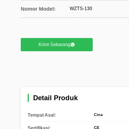
Nomor Model:
WZTS-130
Kirim Sekarang
Detail Produk
Cina
Tempat Asal:
CE
Sertifikasi: