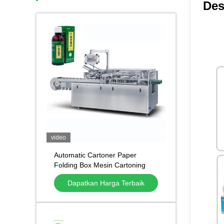
Des
video
Automatic Cartoner Paper
Folding Box Mesin Cartoning
Otomatis untuk Tabung
Dapatkan Harga Terbaik
Kosmetik Botol Botol