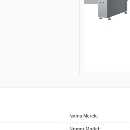
Nama Merek:
Nomor Model: