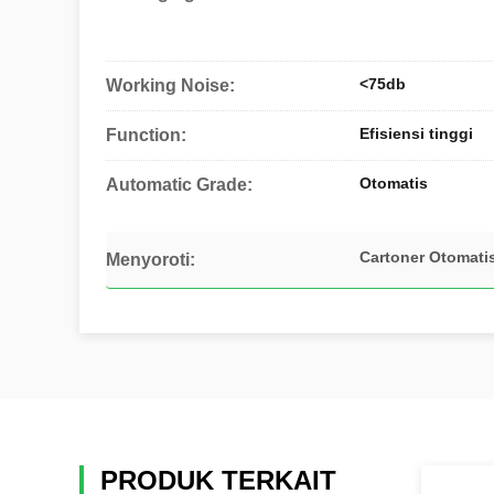
<75db
Working Noise:
Efisiensi tinggi
Function:
Otomatis
Automatic Grade:
Cartoner Otomati
Menyoroti:
PRODUK TERKAIT