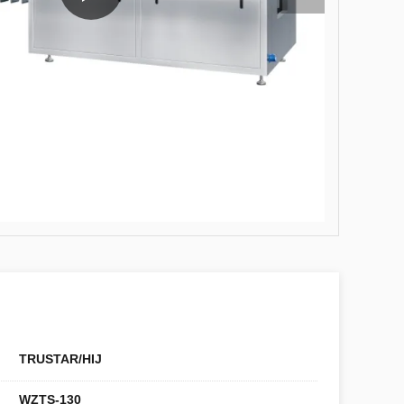
TRUSTAR/HIJ
WZTS-130