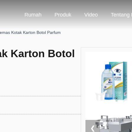
Rumah
Produk
Video
Tentang
emas Kotak Karton Botol Parfum
k Karton Botol
❮