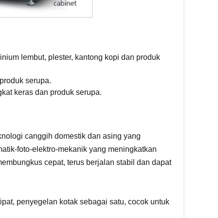
.
nium lembut, plester, kantong kopi dan produk
n produk serupa.
ngkat keras dan produk serupa.
knologi canggih domestik dan asing yang
matik-foto-elektro-mekanik yang meningkatkan
membungkus cepat, terus berjalan stabil dan dapat
pat, penyegelan kotak sebagai satu, cocok untuk