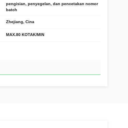
pengisian, penyegelan, dan pencetakan nomor
batch
Zhejiang, Cina
MAX.80 KOTAK/MIN