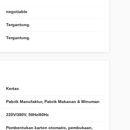
negotiable
Tergantung.
Tergantung.
Kertas
Pabrik Manufaktur, Pabrik Makanan & Minuman
220V/380V, 50Hz/60Hz
Pembentukan karton otomatis, pembukaan,