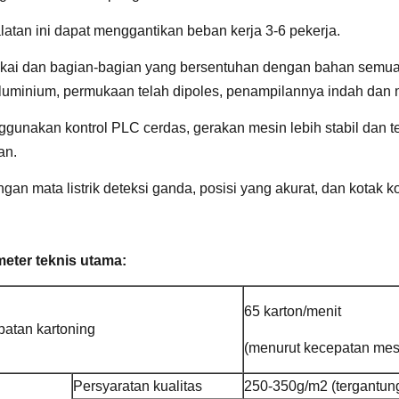
latan ini dapat menggantikan beban kerja 3-6 pekerja.
kai dan bagian-bagian yang bersentuhan dengan bahan semuanya 
luminium, permukaan telah dipoles, penampilannya indah dan m
gunakan kontrol PLC cerdas, gerakan mesin lebih stabil dan t
an.
ngan mata listrik deteksi ganda, posisi yang akurat, dan kotak k
eter teknis utama:
65 karton/menit
atan kartoning
(menurut kecepatan mesi
Persyaratan kualitas
250-350g/m2 (tergantung