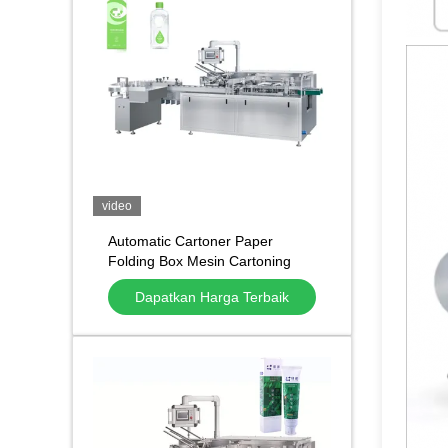
video
Automatic Cartoner Paper
Folding Box Mesin Cartoning
Otomatis untuk Tabung
Dapatkan Harga Terbaik
Kosmetik Botol Botol