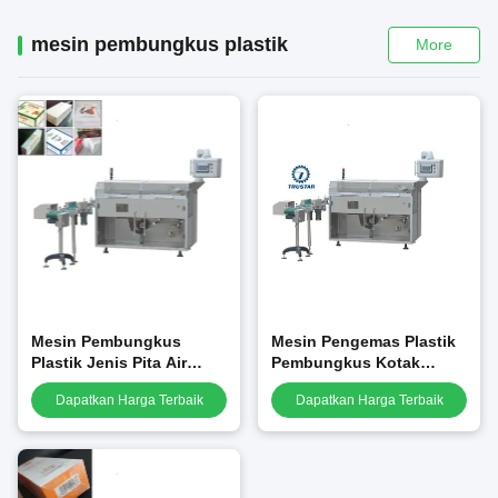
mesin pembungkus plastik
More
Mesin Pembungkus
Mesin Pengemas Plastik
Plastik Jenis Pita Air
Pembungkus Kotak
Mata Dengan Film
Kosmetik
Dapatkan Harga Terbaik
Dapatkan Harga Terbaik
BOPPBO