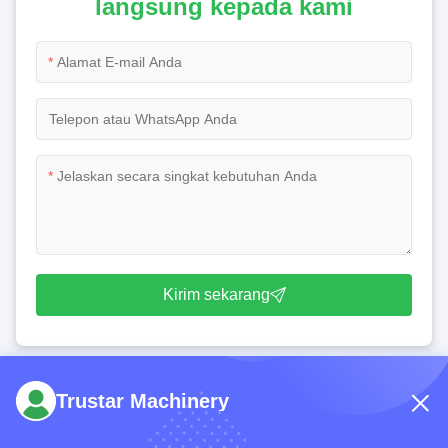
langsung kepada kami
*
*
Kirim sekarang
Trustar Machinery