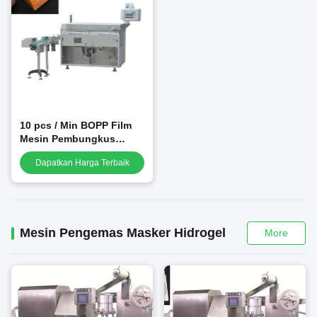
10 pcs / Min BOPP Film
Mesin Pembungkus
Plastik Susun
Dapatkan Harga Terbaik
Mesin Pengemas Masker Hidrogel
More