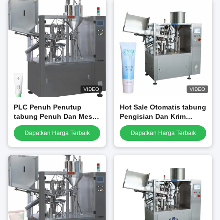
VIDEO
VIDEO
PLC Penuh Penutup
Hot Sale Otomatis tabung
tabung Penuh Dan Mesin
Pengisian Dan Krim
Panas Penutup untuk 5-
Kosmetik Mesin Penutup
Dapatkan Harga Terbaik
Dapatkan Harga Terbaik
250ml