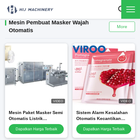
Mesin Pembuat Masker Wajah
More
Otomatis
VIDEO
VIDEO
Mesin Paket Masker Semi
Sistem Alarm Kesalahan
Otomatis Listrik
Otomatis Kecantikan
Didorong Garansi Satu
Masker Wajah Mesin
Dapatkan Harga Terbaik
Dapatkan Harga Terbaik
Tahun
Pemotong dan
Pengemasan Lipat