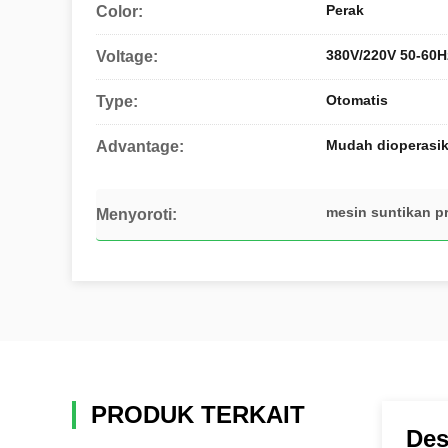
Perak
Color:
380V/220V 50-60H
Voltage:
Otomatis
Type:
Mudah dioperasi
Advantage:
mesin suntikan pr
Menyoroti:
PRODUK TERKAIT
Des