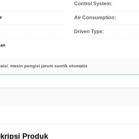
Control System:
z
Air Consumption:
Driven Type:
kan
aisi
,
mesin pengisi jarum suntik otomatis
kripsi Produk