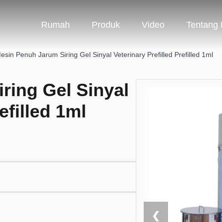
Rumah
Produk
Video
Tentang
esin Penuh Jarum Siring Gel Sinyal Veterinary Prefilled Prefilled 1ml
ring Gel Sinyal
efilled 1ml
❮