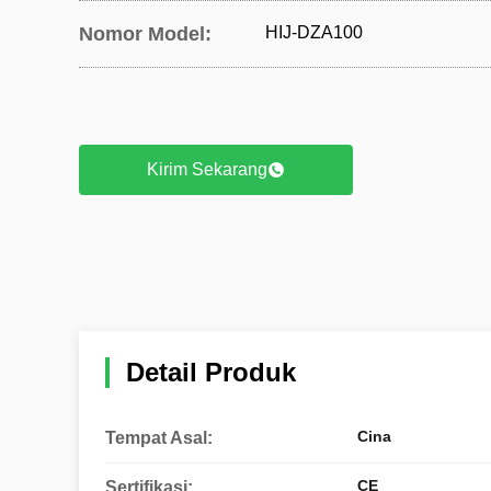
Nomor Model:
HIJ-DZA100
Kirim Sekarang
Detail Produk
Cina
Tempat Asal:
CE
Sertifikasi: