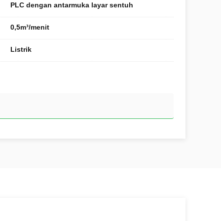
PLC dengan antarmuka layar sentuh
0,5m³/menit
Listrik