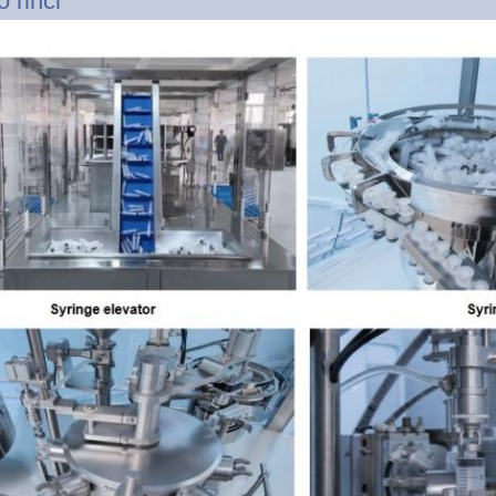
o rinci