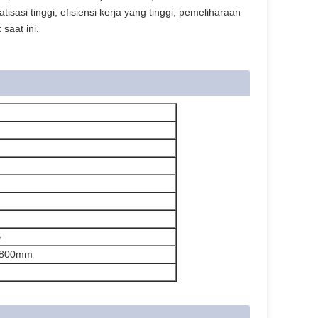
sasi tinggi, efisiensi kerja yang tinggi, pemeliharaan
saat ini.
S
1800mm