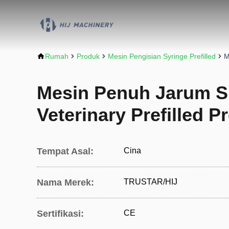
Rumah
Produk
Mesin Pengisian Syringe Prefilled
M
Mesin Penuh Jarum Si
Veterinary Prefilled Pr
Tempat Asal:
Cina
Nama Merek:
TRUSTAR/HIJ
Sertifikasi:
CE