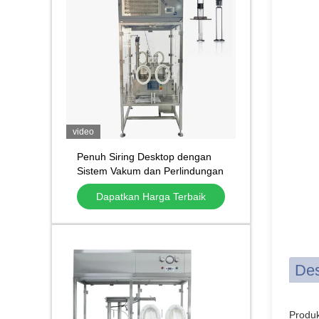
video
Penuh Siring Desktop dengan
Sistem Vakum dan Perlindungan
Aliran Laminar
Dapatkan Harga Terbaik
Des
Produk