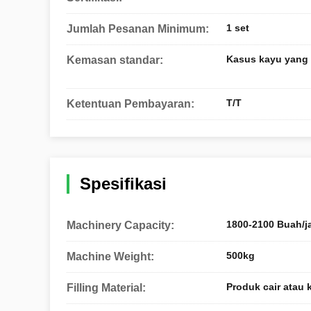
1 set
Jumlah Pesanan Minimum:
Kasus kayu yang l
Kemasan standar:
T/T
Ketentuan Pembayaran:
Spesifikasi
1800-2100 Buah/j
Machinery Capacity:
500kg
Machine Weight:
Produk cair atau 
Filling Material: