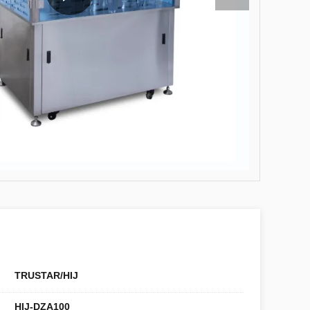
TRUSTAR/HIJ
HIJ-DZA100