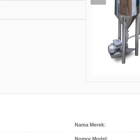
Nama Merek:
Nomor Model: