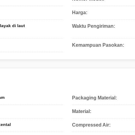
Harga:
ayak di laut
Waktu Pengiriman:
Kemampuan Pasokan:
am
Packaging Material:
Material:
kental
Compressed Air: