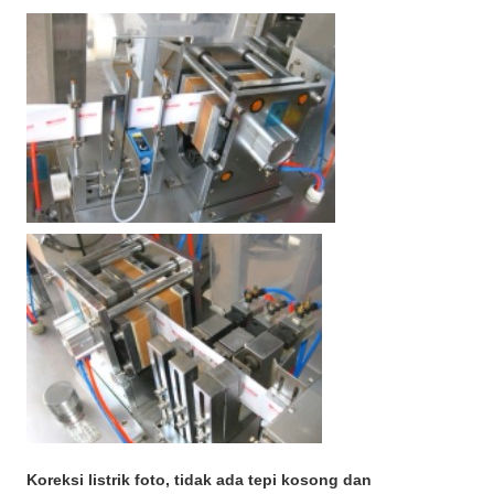
Koreksi listrik foto, tidak ada tepi kosong dan