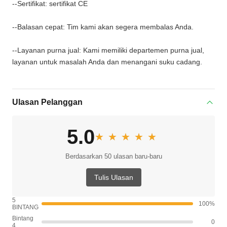
--Sertifikat: sertifikat CE
--Balasan cepat: Tim kami akan segera membalas Anda.
--Layanan purna jual: Kami memiliki departemen purna jual,
layanan untuk masalah Anda dan menangani suku cadang.
Ulasan Pelanggan
5.0
★★★★★
★★★★★
Berdasarkan 50 ulasan baru-baru
Tulis Ulasan
5
100%
BINTANG
Bintang
0
4