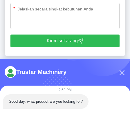
*
Kirim sekarang
Trustar Machinery
2:53 PM
Telp: 86-180-5882-0351
Good day, what product are you looking for?
E-mail:
jane@trustar-pharma.com