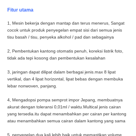
Fitur utama
1, Mesin bekerja dengan mantap dan terus menerus, Sangat
cocok untuk produk penyegelan empat sisi dari semua jenis
tisu basah / tisu, penyeka alkohol / pad dan sebagainya
2, Pembentukan kantong otomatis penuh, koreksi listrik foto,
tidak ada tepi kosong dan pembentukan kesalahan
3, jaringan dapat dilipat dalam berbagai jenis.max 8 lipat
vertikal, dan 4 lipat horizontal, lipat bebas dengan membuka
lebar nonwoven, panjang.
4, Mengadopsi pompa semprot impor Jepang, membuatnya
akurat dengan toleransi 0,01ml / waktu.Multical jenis cairan
yang tersedia.itu dapat menambahkan per cairan per kantong
atau menambahkan semua cairan dalam kantong yang sama
5, penyegelan dua kali lebih baik untuk memastikan volume