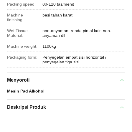
Packing speed:
80-120 tas/menit
Machine
besi tahan karat
finishing:
Wet Tissue
non-anyaman, renda pintal kain non-
Material:
anyaman dll
Machine weight:
1100kg
Packaging form:
Penyegelan empat sisi horizontal /
penyegelan tiga sisi
Menyoroti
Mesin Pad Alkohol
Deskripsi Produk