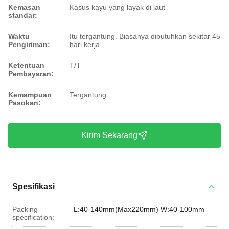
Kemasan
Kasus kayu yang layak di laut
standar:
Waktu
Itu tergantung. Biasanya dibutuhkan sekitar 45
Pengiriman:
hari kerja.
Ketentuan
T/T
Pembayaran:
Kemampuan
Tergantung.
Pasokan:
Kirim Sekarang
Spesifikasi
Packing
L:40-140mm(Max220mm) W:40-100mm
specification: