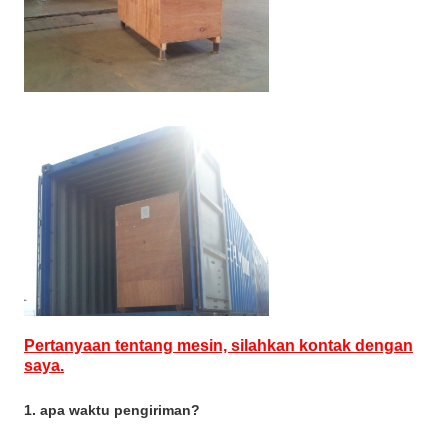
Pertanyaan tentang mesin, silahkan kontak dengan
saya.
1. apa waktu pengiriman?