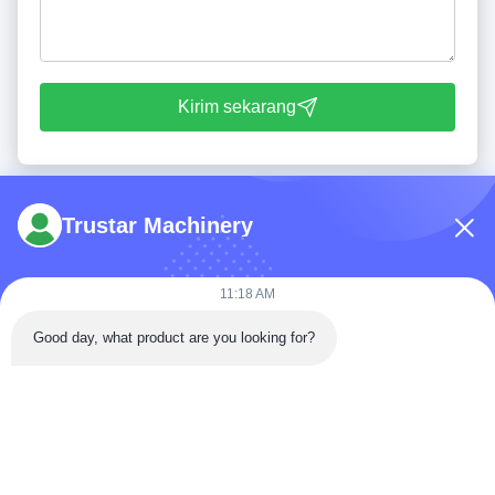
Kirim sekarang
Trustar Machinery
11:18 AM
Telp: 86-180-5882-0351
Good day, what product are you looking for?
E-mail:
jane@trustar-pharma.com