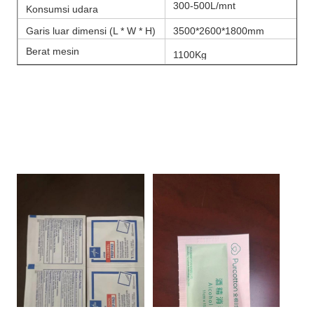
300-500L/mnt
Konsumsi udara
Garis luar dimensi (L * W * H)
3500*2600*1800mm
Berat mesin
1100Kg