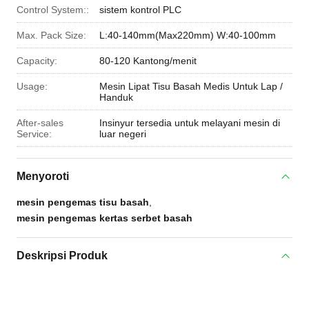
Control System::
sistem kontrol PLC
Max. Pack Size:
L:40-140mm(Max220mm) W:40-100mm
Capacity:
80-120 Kantong/menit
Usage:
Mesin Lipat Tisu Basah Medis Untuk Lap /
Handuk
After-sales
Insinyur tersedia untuk melayani mesin di
Service:
luar negeri
Menyoroti
mesin pengemas tisu basah
,
mesin pengemas kertas serbet basah
Deskripsi Produk