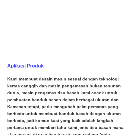
Aplikasi Produk
Kami membuat desain mesin sesuai dengan teknologi
kertas canggih dan mesin pengemasan bukan tenunan
dunia, mesin pengemas tisu basah kami cocok untuk
pembuatan handuk basah dalam berbagai ukuran dan
Kemasan.tetapi, perlu mengubah pelat pemanas yang
berbeda untuk membuat handuk basah dengan ukuran
berbeda, jadi komunikasi yang baik adalah langkah
pertama untuk memberi tahu kami jenis tisu basah mana
atau berapa ukuran tisu basah yang sedang Anda