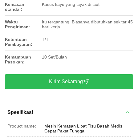
Kemasan
Kasus kayu yang layak di laut
standar:
Waktu
Itu tergantung. Biasanya dibutuhkan sekitar 45
Pengiriman:
hari kerja.
Ketentuan
T/T
Pembayaran:
Kemampuan
10 Set/Bulan
Pasokan:
Kirim Sekarang
Spesifikasi
Product name:
Mesin Kemasan Lipat Tisu Basah Medis
Cepat Paket Tunggal