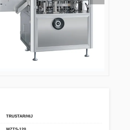
TRUSTAR/HIJ
WZTS-120