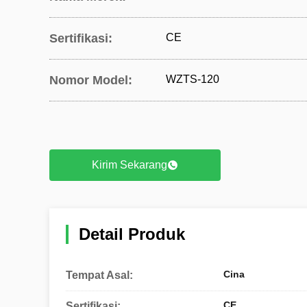
Sertifikasi:
CE
Nomor Model:
WZTS-120
Kirim Sekarang
Detail Produk
Cina
Tempat Asal:
CE
Sertifikasi: