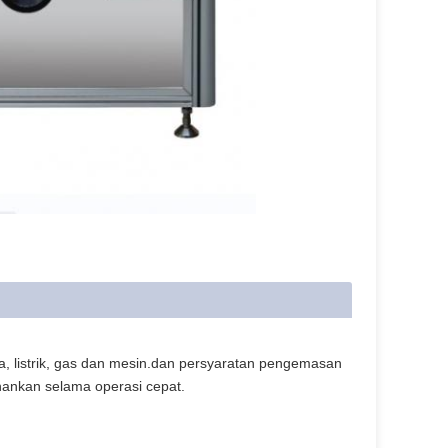
ya, listrik, gas dan mesin.dan persyaratan pengemasan
ahankan selama operasi cepat.