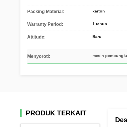
karton
Packing Material:
1 tahun
Warranty Period:
Baru
Attitude:
mesin pembungkus
Menyoroti:
PRODUK TERKAIT
Des