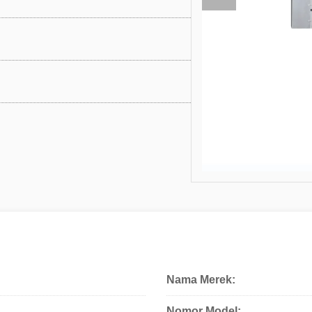
Nama Merek:
Nomor Model: