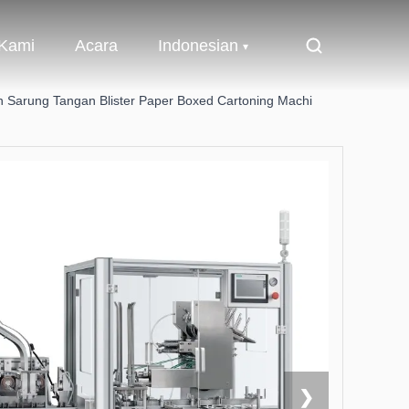
 Kami
Acara
Indonesian
n Sarung Tangan Blister Paper Boxed Cartoning Machi
❯