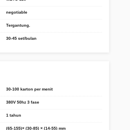
negotiable
Tergantung.
30-45 set/bulan
30-100 karton per menit
380V 50hz 3 fase
1 tahun
(65-155)× (30-85) × (14-55) mm