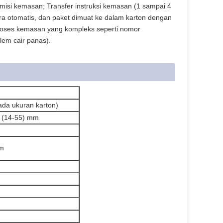
misi kemasan; Transfer instruksi kemasan (1 sampai 4
cara otomatis, dan paket dimuat ke dalam karton dengan
 proses kemasan yang kompleks seperti nomor
lem cair panas).
da ukuran karton)
 (14-55) mm
mm