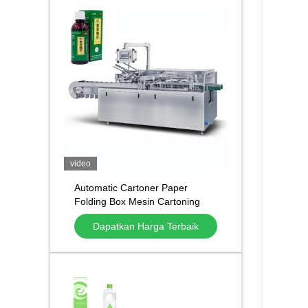
video
Automatic Cartoner Paper
Folding Box Mesin Cartoning
Otomatis untuk Tabung
Dapatkan Harga Terbaik
Kosmetik Botol Botol