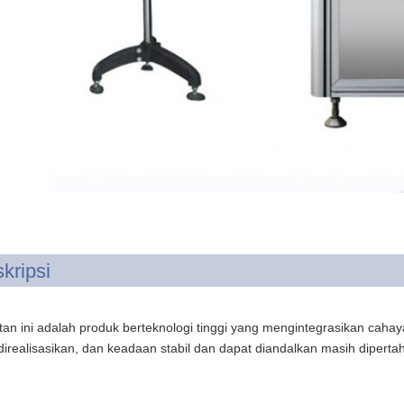
kripsi
tan ini adalah produk berteknologi tinggi yang mengintegrasikan caha
direalisasikan, dan keadaan stabil dan dapat diandalkan masih dipert