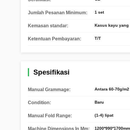
1 set
Jumlah Pesanan Minimum:
Kasus kayu yang l
Kemasan standar:
T/T
Ketentuan Pembayaran:
Spesifikasi
Antara 60-70g/m2
Manual Grammage:
Baru
Condition:
(1-4) lipat
Manual Fold Range:
1200*990*1700mm
Machine Dimensions In Mm: