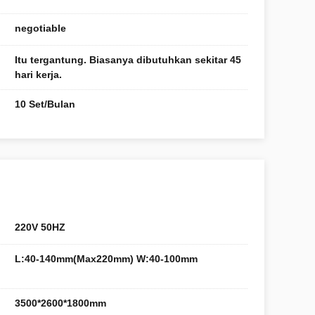
negotiable
Itu tergantung. Biasanya dibutuhkan sekitar 45
hari kerja.
10 Set/Bulan
220V 50HZ
L:40-140mm(Max220mm) W:40-100mm
3500*2600*1800mm