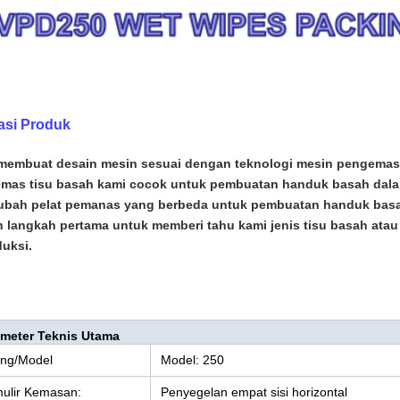
asi Produk
membuat desain mesin sesuai dengan teknologi mesin pengemas
mas tisu basah kami cocok untuk pembuatan handuk basah dalam 
bah pelat pemanas yang berbeda untuk pembuatan handuk basah
h langkah pertama untuk memberi tahu kami jenis tisu basah ata
duksi.
meter Teknis Utama
ng/Model
Model: 250
ulir Kemasan:
Penyegelan empat sisi horizontal