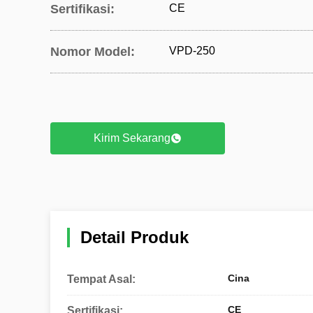
Sertifikasi:
CE
Nomor Model:
VPD-250
Kirim Sekarang
Detail Produk
Cina
Tempat Asal:
CE
Sertifikasi: