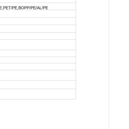
E,PET/PE,BOPP/PE/AL/PE