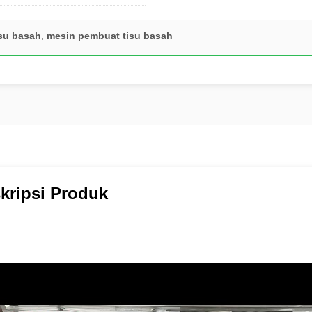
su basah
,
mesin pembuat tisu basah
kripsi Produk