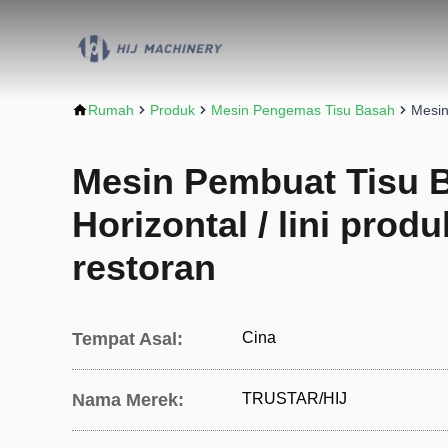
Rumah
Produk
Mesin Pengemas Tisu Basah
Mesin
Mesin Pembuat Tisu 
Horizontal / lini prod
restoran
Tempat Asal:
Cina
Nama Merek:
TRUSTAR/HIJ