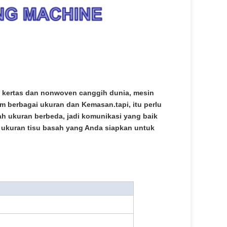
 kertas dan nonwoven canggih dunia, mesin
berbagai ukuran dan Kemasan.tapi, itu perlu
 ukuran berbeda, jadi komunikasi yang baik
u ukuran tisu basah yang Anda siapkan untuk