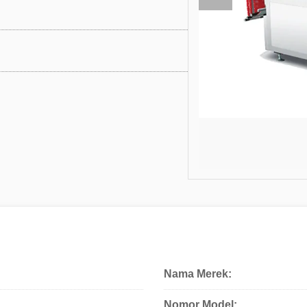
Nama Merek:
Nomor Model: