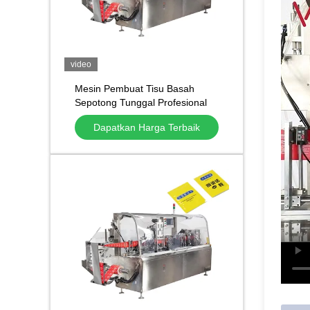
video
Mesin Pembuat Tisu Basah
Sepotong Tunggal Profesional
Peralatan Pengepakan Jaringan
Dapatkan Harga Terbaik
Penyegel Empat Sisi