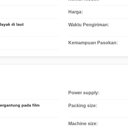
Harga:
ayak di laut
Waktu Pengiriman:
Kemampuan Pasokan:
Power supply:
tergantung pada film
Packing size:
Machine size: