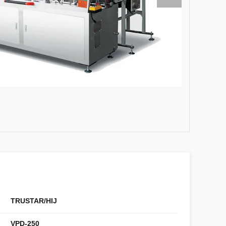
TRUSTAR/HIJ
VPD-250