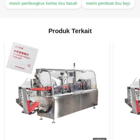
mesin pembungkus kertas tisu basah
mesin pembuat tisu bayi
Produk Terkait