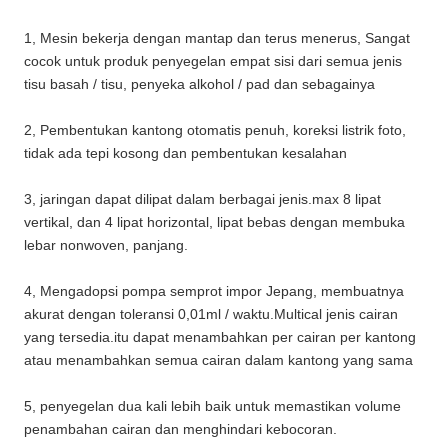
1, Mesin bekerja dengan mantap dan terus menerus, Sangat
cocok untuk produk penyegelan empat sisi dari semua jenis
tisu basah / tisu, penyeka alkohol / pad dan sebagainya
2, Pembentukan kantong otomatis penuh, koreksi listrik foto,
tidak ada tepi kosong dan pembentukan kesalahan
3, jaringan dapat dilipat dalam berbagai jenis.max 8 lipat
vertikal, dan 4 lipat horizontal, lipat bebas dengan membuka
lebar nonwoven, panjang.
4, Mengadopsi pompa semprot impor Jepang, membuatnya
akurat dengan toleransi 0,01ml / waktu.Multical jenis cairan
yang tersedia.itu dapat menambahkan per cairan per kantong
atau menambahkan semua cairan dalam kantong yang sama
5, penyegelan dua kali lebih baik untuk memastikan volume
penambahan cairan dan menghindari kebocoran.