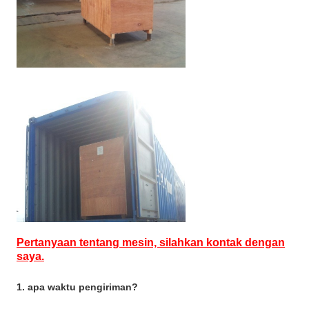
Pertanyaan tentang mesin, silahkan kontak dengan
saya.
1. apa waktu pengiriman?