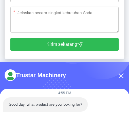
*
Kirim sekarang
Trustar Machinery
4:55 PM
Telp: 86-180-5882-0351
Good day, what product are you looking for?
E-mail:
jane@trustar-pharma.com