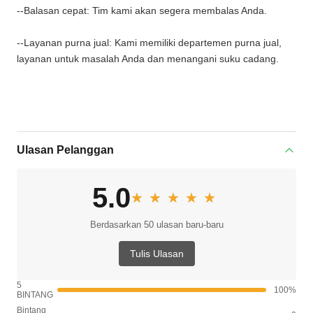
--Balasan cepat: Tim kami akan segera membalas Anda.
--Layanan purna jual: Kami memiliki departemen purna jual,
layanan untuk masalah Anda dan menangani suku cadang.
Ulasan Pelanggan
5.0
★★★★★
★★★★★
Berdasarkan 50 ulasan baru-baru
Tulis Ulasan
5
100%
BINTANG
Bintang