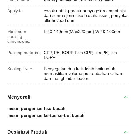
Apply to:
cocok untuk produk penyegelan empat sisi
dari semua jenis tisu basah/tissue, penyeka
alkohol/pad dan
Maximum
L:40-140mm(Max220mm) W:40-100mm
packing
dimensions:
Packing material:
CPP, PE, BOPP Film CPP, film PE, film
BOPP
Sealing Type:
Penyegelan dua kali, lebih baik untuk
memastikan volume penambahan cairan
dan menghindari bocor
Menyoroti
mesin pengemas tisu basah
,
mesin pengemas kertas serbet basah
Deskripsi Produk