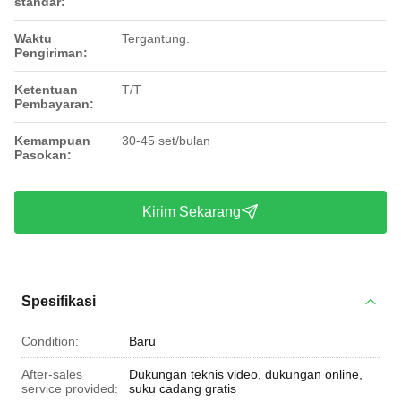
standar:
Waktu
Tergantung.
Pengiriman:
Ketentuan
T/T
Pembayaran:
Kemampuan
30-45 set/bulan
Pasokan:
Kirim Sekarang
Spesifikasi
Condition:
Baru
After-sales
Dukungan teknis video, dukungan online,
service provided:
suku cadang gratis