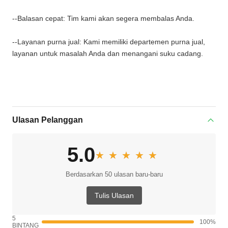
--Balasan cepat: Tim kami akan segera membalas Anda.
--Layanan purna jual: Kami memiliki departemen purna jual,
layanan untuk masalah Anda dan menangani suku cadang.
Ulasan Pelanggan
5.0
★★★★★
★★★★★
Berdasarkan 50 ulasan baru-baru
Tulis Ulasan
5
100%
BINTANG