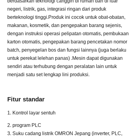
berdasarkan teknologi canggih di rumah dan di luar
negeri, listrik, gas, integrasi ringan dari produk
berteknologi tinggi.Produk ini cocok untuk obat-obatan,
makanan, kosmetik, dan pengepakan barang sejenis,
dengan instruksi operasi pelipatan otomatis, pembukaan
karton otomatis, pengepakan barang pencetakan nomor
batch, penyegelan bos dan fungsi lainnya (juga berlaku
untuk perekat lelehan panas) .Mesin dapat digunakan
sendiri atau terhubung dengan peralatan lain untuk
menjadi satu set lengkap lini produksi.
Fitur standar
1. Kontrol layar sentuh
2. program PLC
3. Suku cadang listrik OMRON Jepang (inverter, PLC,