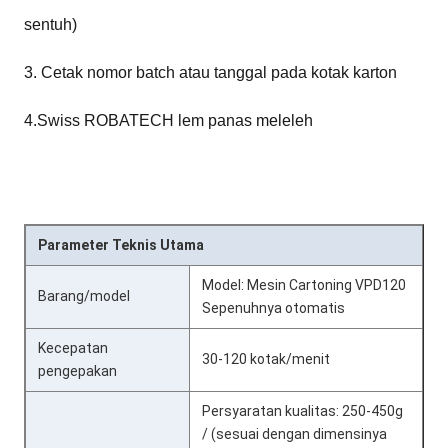
sentuh)
3. Cetak nomor batch atau tanggal pada kotak karton
4.Swiss ROBATECH lem panas meleleh
Parameter Teknis Utama
Model: Mesin Cartoning VPD120
Barang/model
Sepenuhnya otomatis
Kecepatan
30-120 kotak/menit
pengepakan
Persyaratan kualitas: 250-450g
/ (sesuai dengan dimensinya