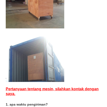
Pertanyaan tentang mesin, silahkan kontak dengan
saya.
1. apa waktu pengiriman?