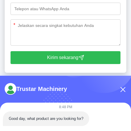
*
Kirim sekarang
Trustar Machinery
8:48 PM
Telp: 86-180-5882-0351
Good day, what product are you looking for?
E-mail:
jane@trustar-pharma.com