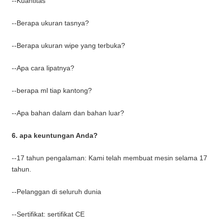
--Kuantitas
--Berapa ukuran tasnya?
--Berapa ukuran wipe yang terbuka?
--Apa cara lipatnya?
--berapa ml tiap kantong?
--Apa bahan dalam dan bahan luar?
6. apa keuntungan Anda?
--17 tahun pengalaman: Kami telah membuat mesin selama 17
tahun.
--Pelanggan di seluruh dunia
--Sertifikat: sertifikat CE