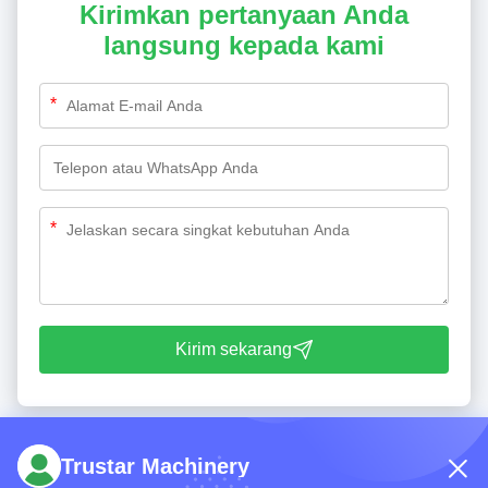
Kirimkan pertanyaan Anda
langsung kepada kami
*
*
Kirim sekarang
Trustar Machinery