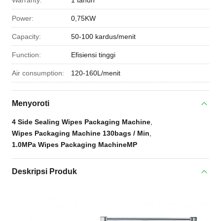
Warranty:
1 tahun
Power:
0,75KW
Capacity:
50-100 kardus/menit
Function:
Efisiensi tinggi
Air consumption:
120-160L/menit
Menyoroti
4 Side Sealing Wipes Packaging Machine
,
Wipes Packaging Machine 130bags / Min
,
1.0MPa Wipes Packaging MachineMP
Deskripsi Produk