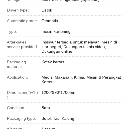
Driven type:
Listrik
Automatic grade:
Otomatis
Type:
mesin kartoning
After-sales
Insinyur tersedia untuk melayani mesin di
service provided:
luar negeri, Dukungan teknis video,
Dukungan online
Packaging
Kotak kertas
material:
Application:
Medis, Makanan, Kimia, Mesin & Perangkat
Keras
Dimension(l*w*h)
1200*990*1700mm
:
Condition:
Baru
Packaging type:
Botol, Tas, Kaleng