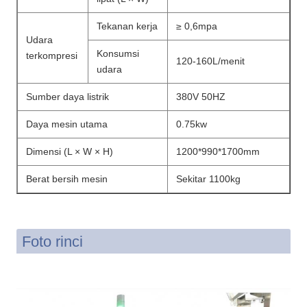
Tekanan kerja
≥ 0,6mpa
Udara
Konsumsi
terkompresi
120-160L/menit
udara
Sumber daya listrik
380V 50HZ
Daya mesin utama
0.75kw
Dimensi (L × W × H)
1200*990*1700mm
Berat bersih mesin
Sekitar 1100kg
Foto rinci