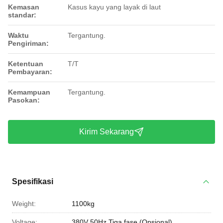
Kemasan
Kasus kayu yang layak di laut
standar:
Waktu
Tergantung.
Pengiriman:
Ketentuan
T/T
Pembayaran:
Kemampuan
Tergantung.
Pasokan:
Kirim Sekarang
Spesifikasi
Weight:
1100kg
Voltage:
380V 50Hz Tiga fase (Opsional)