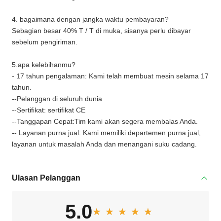
4. bagaimana dengan jangka waktu pembayaran?
Sebagian besar 40% T / T di muka, sisanya perlu dibayar
sebelum pengiriman.
5.apa kelebihanmu?
- 17 tahun pengalaman: Kami telah membuat mesin selama 17
tahun.
--Pelanggan di seluruh dunia
--Sertifikat: sertifikat CE
--Tanggapan Cepat:Tim kami akan segera membalas Anda.
-- Layanan purna jual: Kami memiliki departemen purna jual,
layanan untuk masalah Anda dan menangani suku cadang.
Ulasan Pelanggan
5.0
★★★★★
★★★★★