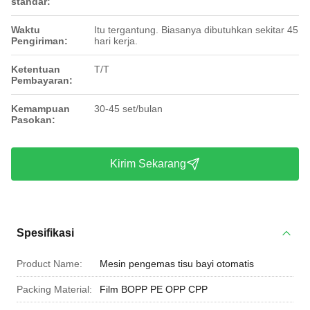
standar:
Waktu
Itu tergantung. Biasanya dibutuhkan sekitar 45
Pengiriman:
hari kerja.
Ketentuan
T/T
Pembayaran:
Kemampuan
30-45 set/bulan
Pasokan:
Kirim Sekarang
Spesifikasi
Product Name:
Mesin pengemas tisu bayi otomatis
Packing Material:
Film BOPP PE OPP CPP