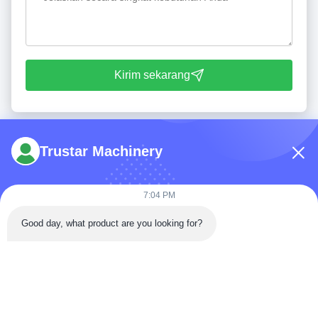
Kirim sekarang
Trustar Machinery
7:04 PM
Telp: 86-180-5882-0351
Good day, what product are you looking for?
E-mail:
jane@trustar-pharma.com