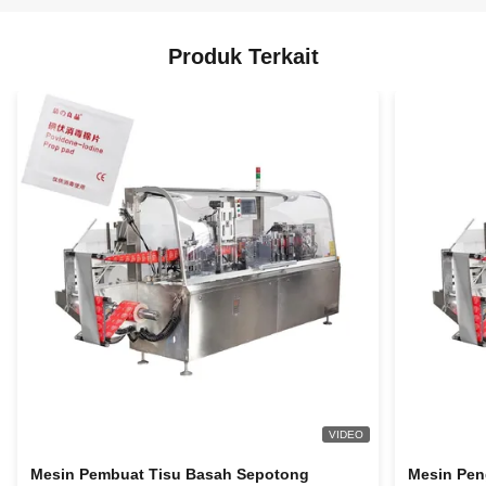
Produk Terkait
VIDEO
Mesin Pembuat Tisu Basah Sepotong
Mesin Pen