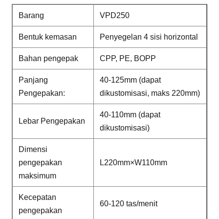
Barang
VPD250
Bentuk kemasan
Penyegelan 4 sisi horizontal
Bahan pengepak
CPP, PE, BOPP
Panjang
40-125mm (dapat
Pengepakan:
dikustomisasi, maks 220mm)
40-110mm (dapat
Lebar Pengepakan
dikustomisasi)
Dimensi
pengepakan
L220mm×W110mm
maksimum
Kecepatan
60-120 tas/menit
pengepakan