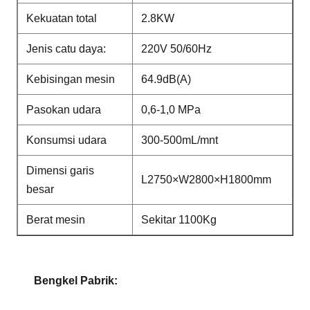
Kekuatan total
2.8KW
Jenis catu daya:
220V 50/60Hz
Kebisingan mesin
64.9dB(A)
Pasokan udara
0,6-1,0 MPa
Konsumsi udara
300-500mL/mnt
Dimensi garis
L2750×W2800×H1800mm
besar
Berat mesin
Sekitar 1100Kg
Bengkel Pabrik: