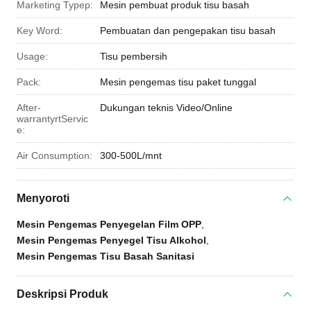
Marketing Typep:
Mesin pembuat produk tisu basah
Key Word:
Pembuatan dan pengepakan tisu basah
Usage:
Tisu pembersih
Pack:
Mesin pengemas tisu paket tunggal
After-
Dukungan teknis Video/Online
warrantyrtServic
e:
Air Consumption:
300-500L/mnt
Menyoroti
Mesin Pengemas Penyegelan Film OPP
,
Mesin Pengemas Penyegel Tisu Alkohol
,
Mesin Pengemas Tisu Basah Sanitasi
Deskripsi Produk