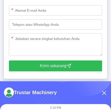
*
*
Kirim sekarang
Trustar Machinery
3:16 PM