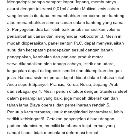
Mengadopsi pompa semprot impor Jepang, membuatnya
akurat dengan toleransi 0,01ml / waktu.Multical jenis cairan
yang tersedia.itu dapat menambahkan per cairan per kantong
atau menambahkan semua cairan dalam kantong yang sama
2. Penyegelan dua kali lebih baik untuk memastikan volume
penambahan cairan dan menghindari kebocoran.3. Mesin ini
mudah dioperasikan, panel sentuh PLC, dapat menyesuaikan
suhu dan kecepatan pengepakan sesuai dengan bahan
pengepakan, ketebalan dan panjang produk.motor
servo.dikendalikan oleh tenaga cahaya, listrik dan udara,
kegagalan dapat didiagnosis sendiri dan ditampilkan dengan
jelas. Bahasa sistem operasi dapat dibuat dalam bahasa lokal
Anda seperti Spanyol, Prancis, Korea, Rusia, Jepang, Arab,
dan sebagainya.4. Mesin penuh ditutupi dengan Stainless steel
dalam penampilan yang baik, juga mudah dibersihkan dan
tahan lama.Biaya operasi dan pemeliharaan rendah.5.
Penutup kaca terbatas, untuk menghindari kontaminasi, lebih
sedikit kebisingan!6. Cetakan penyegelan dibuat dengan
paduan aluminium, memiliki ketahanan kejut termal yang
sangat tinggi, tidak mengalami deformasi termal.