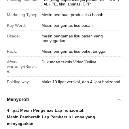
/ AL / PE, film laminasi CPP
Marketing Typep:
Mesin pembuat produk tisu basah
Key Word:
Mesin pengemas tisu basah
Usage:
mesin pengemas tisu basah yang
menyegarkan
Pack:
Mesin pengemas tisu paket tunggal
After-
Dukungan teknis Video/Online
warrantyrtServic
e:
Folding way:
Maks 10 lipat vertikal, dan 4 lipat horizontal
Menyoroti
4 lipat Mesin Pengemas Lap horizontal
,
Mesin Pembersih Lap Pembersih Lensa yang
menyegarkan