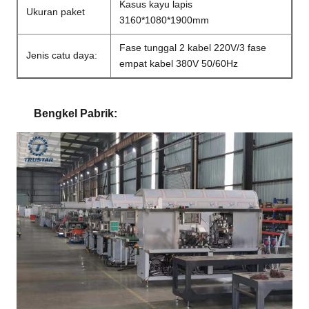
Kasus kayu lapis
Ukuran paket
3160*1080*1900mm
Fase tunggal 2 kabel 220V/3 fase
Jenis catu daya:
empat kabel 380V 50/60Hz
Bengkel Pabrik: