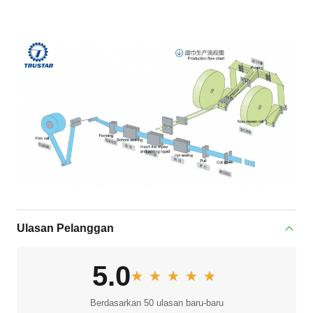
Ulasan Pelanggan
5.0
★★★★★
★★★★★
Berdasarkan 50 ulasan baru-baru