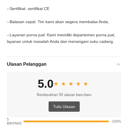
--Sertifikat: sertifikat CE
--Balasan cepat: Tim kami akan segera membalas Anda.
--Layanan purna jual: Kami memiliki departemen purna jual,
layanan untuk masalah Anda dan menangani suku cadang.
Ulasan Pelanggan
5.0
★★★★★
★★★★★
Berdasarkan 50 ulasan baru-baru
Tulis Ulasan
5
100%
BINTANG