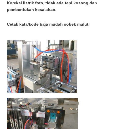
Koreksi listrik foto, tidak ada tepi kosong dan
pembentukan kesalahan.
Cetak kata/kode baja mudah sobek mulut.