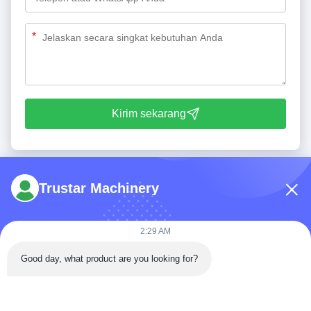
*
Kirim sekarang
Trustar Machinery
2:29 AM
Telp: 86-180-5882-0351
Good day, what product are you looking for?
E-mail:
jane@trustar-pharma.com