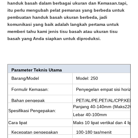
handuk basah dalam berbagai ukuran dan Kemasan.tapi,
itu perlu mengubah pelat pemanas yang berbeda untuk
pembuatan handuk basah ukuran berbeda, jadi
komunikasi yang baik adalah langkah pertama untuk
memberi tahu kami jenis tisu basah atau ukuran tisu
basah yang Anda siapkan untuk diproduksi.
Parameter Teknis Utama
Barang/Model
Model: 250
Formulir Kemasan:
Penyegelan empat sisi horizont
Bahan pengepak
PET/AL/PE,PET/AL/CPP,KERTA
Panjang 40-140mm (Maks220m
Spesifikasi Pengepakan:
Lebar 40-100mm
Cara lipat
Maks 10 lipat vertikal dan 4 lipat 
Kecepatan pengepakan
100-180 tas/menit