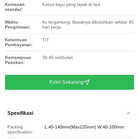
Kemasan
Kasus kayu yang layak di laut
standar:
Waktu
Itu tergantung. Biasanya dibutuhkan sekitar 45
Pengiriman:
hari kerja.
Ketentuan
T/T
Pembayaran:
Kemampuan
30-45 set/bulan
Pasokan:
Kirim Sekarang
Spesifikasi
Packing
L:40-140mm(Max220mm) W:40-100mm
specification: