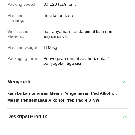
Packing speed:
80-120 tas/menit
Machine
Besi tahan karat
finishing:
Wet Tissue
non-anyaman, renda pintal kain non-
Material:
anyaman dll
Machine weight:
1100kg
Packaging form:
Penyegelan empat sisi horizontal /
penyegelan tiga sisi
Menyoroti
kain bukan tenunan Mesin Pengemasan Pad Alkohol
,
Mesin Pengemasan Alkohol Prep Pad 4.8 KW
Deskripsi Produk