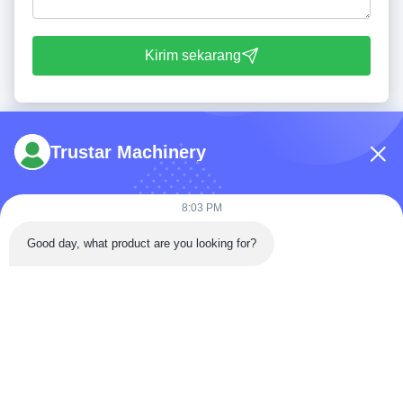
Kirim sekarang
Trustar Machinery
8:03 PM
Telp: 86-180-5882-0351
Good day, what product are you looking for?
E-mail:
jane@trustar-pharma.com
Tentang Kami
Acara