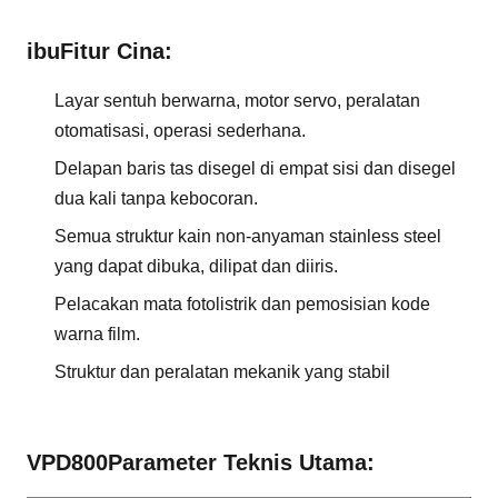
ibu
Fitur Cina
:
Layar sentuh berwarna, motor servo, peralatan
otomatisasi, operasi sederhana.
Delapan baris tas disegel di empat sisi dan disegel
dua kali tanpa kebocoran.
Semua struktur kain non-anyaman stainless steel
yang dapat dibuka, dilipat dan diiris.
Pelacakan mata fotolistrik dan pemosisian kode
warna film.
Struktur dan peralatan mekanik yang stabil
VPD
800
Parameter Teknis Utama: