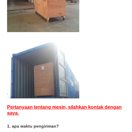
Pertanyaan tentang mesin, silahkan kontak dengan
saya.
1. apa waktu pengiriman?