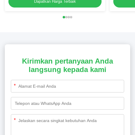
Dapatkan Harga Terbaik
Kirimkan pertanyaan Anda
langsung kepada kami
*
*