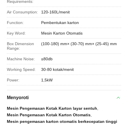
Requirements:
Air Consumption:
120-160L/menit
Function:
Pembentukan karton
Key Word:
Mesin Karton Otomatis
Box Dimension
(100-180) mm× (30-70) mm× (25-45) mm
Range:
Machine Noise:
≤80db
Working Speed:
30-80 kotak/menit
Power:
1,5kW
Menyoroti
Mesin Pengemasan Kotak Karton layar sentuh
,
Mesin Pengemasan Kotak Karton Otomatis
,
Mesin pengemasan karton otomatis berkecepatan tinggi