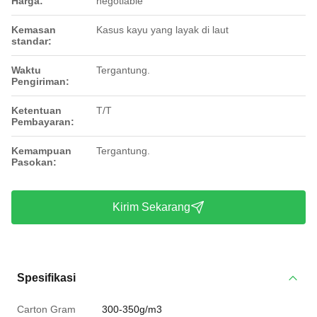
Harga:
negotiable
Kemasan
Kasus kayu yang layak di laut
standar:
Waktu
Tergantung.
Pengiriman:
Ketentuan
T/T
Pembayaran:
Kemampuan
Tergantung.
Pasokan:
Kirim Sekarang
Spesifikasi
Carton Gram
300-350g/m3