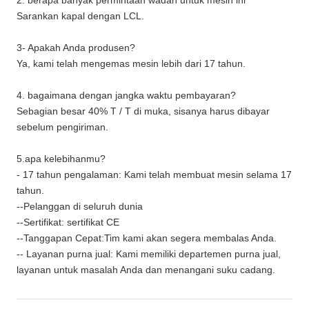
2. berapa banyak permintaan wadah untuk mesin ini
Sarankan kapal dengan LCL.
3- Apakah Anda produsen?
Ya, kami telah mengemas mesin lebih dari 17 tahun.
4. bagaimana dengan jangka waktu pembayaran?
Sebagian besar 40% T / T di muka, sisanya harus dibayar
sebelum pengiriman.
5.apa kelebihanmu?
- 17 tahun pengalaman: Kami telah membuat mesin selama 17
tahun.
--Pelanggan di seluruh dunia
--Sertifikat: sertifikat CE
--Tanggapan Cepat:Tim kami akan segera membalas Anda.
-- Layanan purna jual: Kami memiliki departemen purna jual,
layanan untuk masalah Anda dan menangani suku cadang.