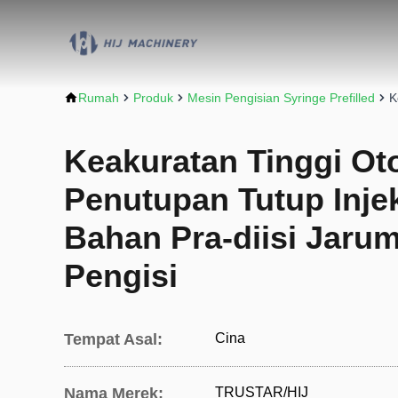
Rumah
Produk
Mesin Pengisian Syringe Prefilled
K
Keakuratan Tinggi Ot
Penutupan Tutup Injek
Bahan Pra-diisi Jarum
Pengisi
Tempat Asal:
Cina
Nama Merek:
TRUSTAR/HIJ