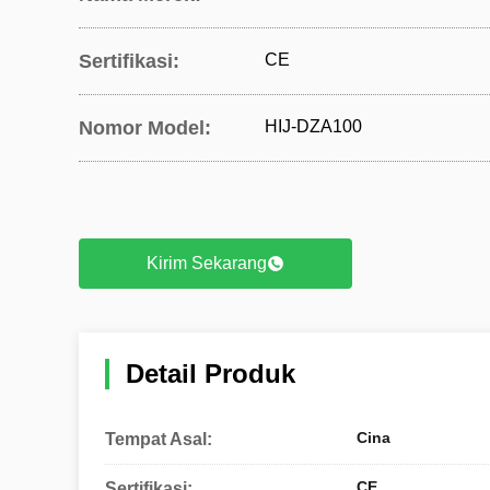
Sertifikasi:
CE
Nomor Model:
HIJ-DZA100
Kirim Sekarang
Detail Produk
Cina
Tempat Asal:
CE
Sertifikasi: