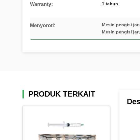
1 tahun
Warranty:
Mesin pengisi jar
Menyoroti:
Mesin pengisi ja
PRODUK TERKAIT
Des