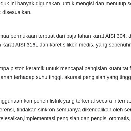
duk ini banyak digunakan untuk mengisi dan menutup sem
 disesuaikan.
ua permukaan terbuat dari baja tahan karat AISI 304, d
 karat AISI 316L dan karet silikon medis, yang sepenuh
pa piston keramik untuk mencapai pengisian kuantitatif
anan terhadap suhu tinggi, akurasi pengisian yang tingg
ggunaan komponen listrik yang terkenal secara internas
ferensi, tindakan sinkron semuanya dikendalikan oleh se
lesaikan,implementasi pengisian dan pengisi otomatis,