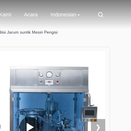
 Kami
Acara
Indonesian
iisi Jarum suntik Mesin Pengisi
❯