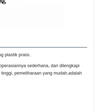
 plastik praisi.
.
goperasiannya sederhana, dan dilengkapi
si tinggi, pemeliharaan yang mudah,adalah