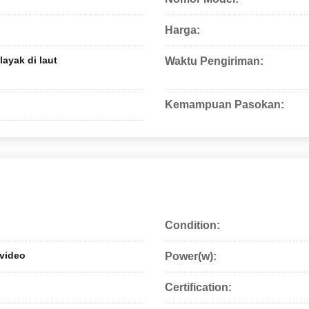
Harga:
ayak di laut
Waktu Pengiriman:
Kemampuan Pasokan:
Condition:
video
Power(w):
Certification: