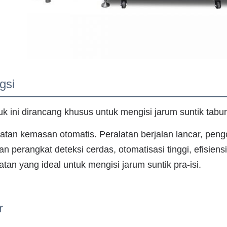
gsi
k ini dirancang khusus untuk mengisi jarum suntik tabung
atan kemasan otomatis. Peralatan berjalan lancar, pen
n perangkat deteksi cerdas, otomatisasi tinggi, efisien
atan yang ideal untuk mengisi jarum suntik pra-isi.
r