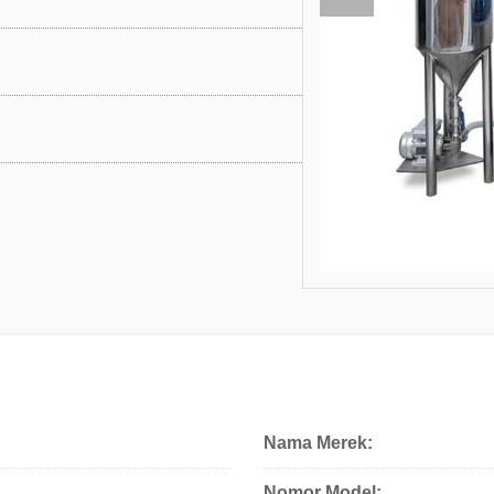
Nama Merek:
Nomor Model: