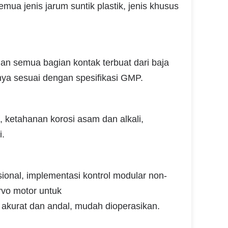
ua jenis jarum suntik plastik, jenis khusus
an semua bagian kontak terbuat dari baja
nya sesuai dengan spesifikasi GMP.
, ketahanan korosi asam dan alkali,
i.
ional, implementasi kontrol modular non-
rvo motor untuk
 akurat dan andal, mudah dioperasikan.