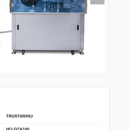
TRUSTAR/HIJ
HIJ-DZA100