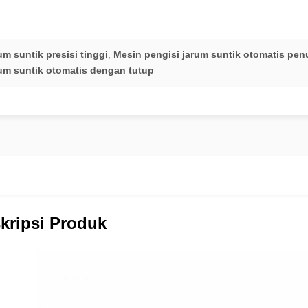
um suntik presisi tinggi
,
Mesin pengisi jarum suntik otomatis pe
rum suntik otomatis dengan tutup
kripsi Produk