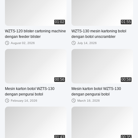
01:02
01:55
WZTS-120 blister cartoning machine
WZTS-130 mesin kartoning botol
dengan feeder blister
dengan botol unscrambler
August 02, 2026
July 14, 2026
00:56
00:58
Mesin karton botol WZTS-130
Mesin karton botol WZTS-130
dengan pengurai botol
dengan pengurai botol
February 14, 2026
March 16, 2026
01:43
00:35