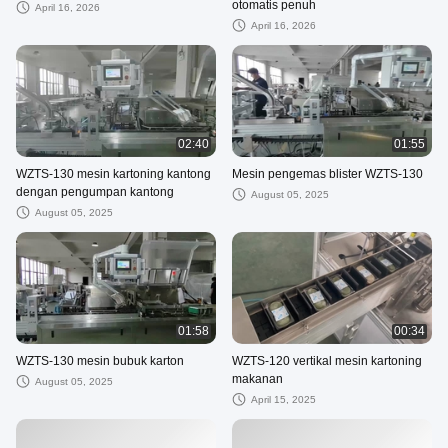
otomatis penuh
April 16, 2026
April 16, 2026
02:40
01:55
WZTS-130 mesin kartoning kantong
Mesin pengemas blister WZTS-130
dengan pengumpan kantong
August 05, 2025
August 05, 2025
01:58
00:34
WZTS-130 mesin bubuk karton
WZTS-120 vertikal mesin kartoning
makanan
August 05, 2025
April 15, 2025