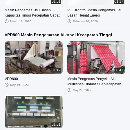
01:51
01:17
Mesin Pengemas Tisu Basah
PLC Kontrol Mesin Pengemas Tisu
Kapasitas Tinggi Kecepatan Cepat
Basah Hemat Energi
March 12, 2026
February 10, 2026
VPD800 Mesin Pengemasan Alkohol Kecepatan Tinggi
01:17
00:42
VPD800
Mesin Pengemas Penyeka Alkohol
Multilanes Otomatis Berkecepatan
May 19, 2023
Tinggi
May 27, 2022
01:01