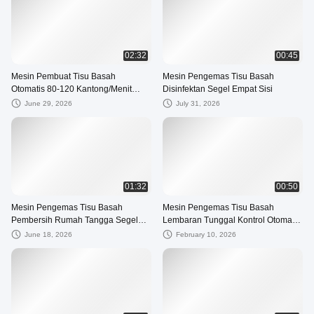
02:32
00:45
Mesin Pembuat Tisu Basah
Mesin Pengemas Tisu Basah
Otomatis 80-120 Kantong/Menit
Disinfektan Segel Empat Sisi
Horizontal
June 29, 2026
July 31, 2026
01:32
00:50
Mesin Pengemas Tisu Basah
Mesin Pengemas Tisu Basah
Pembersih Rumah Tangga Segel
Lembaran Tunggal Kontrol Otomatis
Empat Sisi
PLC
June 18, 2026
February 10, 2026