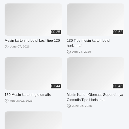
00:25
00:52
Mesin kartoning botol kecil tipe 120
130 Tipe mesin karton botol
horizontal
June 07, 2026
April 24, 2026
01:44
00:43
130 Mesin kartoning otomatis
Mesin Karton Otomatis Sepenuhnya
Otomatis Tipe Horisontal
August 02, 2026
June 25, 2026