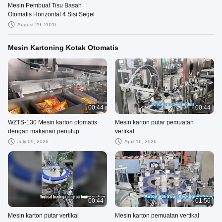
Mesin Pembuat Tisu Basah
Otomatis Horizontal 4 Sisi Segel
August 29, 2020
Mesin Kartoning Kotak Otomatis
00:44
00:44
WZTS-130 Mesin karton otomatis
Mesin karton putar pemuatan
dengan makanan penutup
vertikal
July 09, 2026
April 16, 2026
00:44
01:56
Mesin karton putar vertikal
Mesin karton pemuatan vertikal