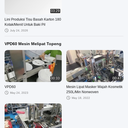
03:29
Lini Produksi Tisu Basah Karton 180
Kotak/Menit Untuk Baki Pil
July 24, 2026
VPD60 Mesin Melipat Topeng
00:33
00:47
VPD60
Mesin Lipat Masker Wajah Kosmetik
250L/Min Nonwoven
May 24, 2023
May 18, 2022