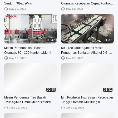
Sentuh 70bags/Min
Otomatis Kecepatan Cepat Kontrol
PLC
May 20, 2022
May 18, 2022
00:42
01:37
Mesin Pembuat Tisu Basah
60 - 120 kantong/menit Mesin
Otomatis 80 - 120 Kantong/Menit
Pengemas Bantalan Alkohol 0,6 -
1,0MPa
May 17, 2022
May 10, 2022
00:30
01:31
Mesin Pengemas Tisu Basah
Lini Produksi Tisu Basah Kecepatan
120bag/Min Untuk Mendisinfeksi
Tinggi Otomatis Multifungsi
Kain
June 25, 2026
June 12, 2026