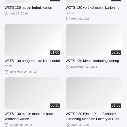
WZTS-130 mesin bubuk karton
WZTS-120 vertikal mesin kartoning
sabun
July 07, 2026
April 06, 2026
01:00
02:20
WZTS-130 pengemasan kotak untuk
WZTS-130 Mesin kartoning kaleng
botol
December 12, 2025
December 25, 2024
00:15
01:03
WZTS-130 mesin otomatis bantal
WZTS-120 Blister Plate Cartoner
kemasan karton
Cartoning Machine Factory di Cina
August 06, 2026
April 03, 2026