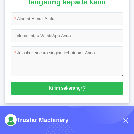
langsung kepada kami
*
*
Kirim sekarang
Trustar Machinery