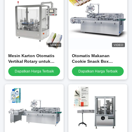
VIDEO
VIDEO
Mesin Karton Otomatis
Otomatis Makanan
Vertikal Rotary untuk
Cookie Snack Box
Botol dan Toples
Cartoning Mesin Box
Dapatkan Harga Terbaik
Dapatkan Harga Terbaik
Packing Mesin