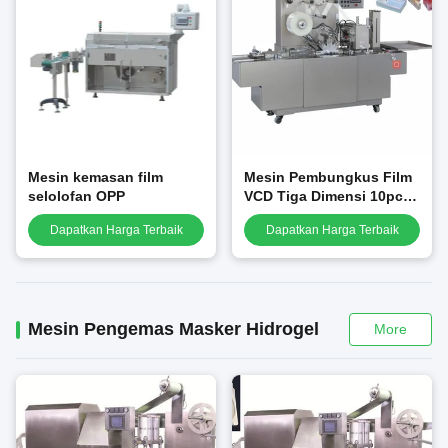
Mesin kemasan film
Mesin Pembungkus Film
selolofan OPP
VCD Tiga Dimensi 10pcs /
Min
Dapatkan Harga Terbaik
Dapatkan Harga Terbaik
Mesin Pengemas Masker Hidrogel
More