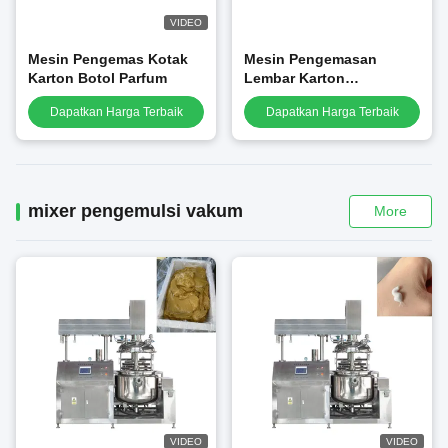
VIDEO
Mesin Pengemas Kotak
Mesin Pengemasan
Karton Botol Parfum
Lembar Karton
Berkecepatan Tinggi
Dapatkan Harga Terbaik
Dapatkan Harga Terbaik
mixer pengemulsi vakum
More
VIDEO
VIDEO