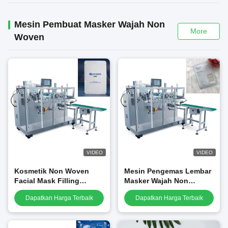
Mesin Pembuat Masker Wajah Non
More
Woven
VIDEO
VIDEO
Kosmetik Non Woven
Mesin Pengemas Lembar
Facial Mask Filling
Masker Wajah Non
Sealing Machine 70mm
Woven Kosmetik 260mm
Dapatkan Harga Terbaik
Dapatkan Harga Terbaik