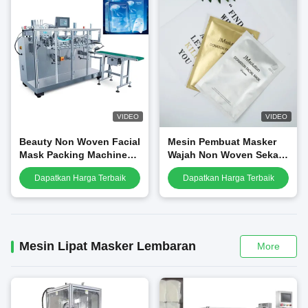
VIDEO
VIDEO
Beauty Non Woven Facial
Mesin Pembuat Masker
Mask Packing Machine
Wajah Non Woven Sekali
20mm Silk 60bags / Min
Pakai 200mm Sutra 0,25
Dapatkan Harga Terbaik
Dapatkan Harga Terbaik
M3 / Min
Mesin Lipat Masker Lembaran
More